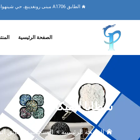
الطابق A1706 مبنى رونغدينغ، حي شينهوا، مدينة شيجياتشوانغ، مقاطعة خبي، الصين
الصفحة الرئيسية
المنت
شظايا الميكا
الصفحة الرئيسية
>
المنتجات
>
رقائق الم