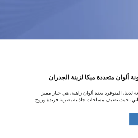
نة ألوان متعددة ميكا لزينة الجدران
نة لدينا، المتوفرة بعدة ألوان زاهية، هي خيار مميز
باني، حيث تضيف مساحات جاذبية بصرية فريدة وروح