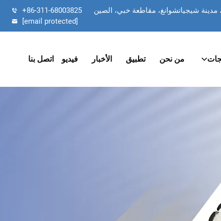
+86-311-68003825
[email protected]
جات
من نحن
تطبيق
الأخبار
فيديو
اتصل بنا
يكا