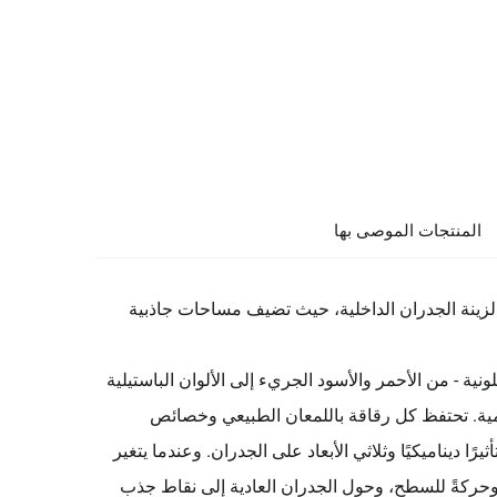
المنتجات الموصى بها
يز لزينة الجدران الداخلية، حيث تضيف مساحات جاذبية
ة - من الأحمر والأسود الجريء إلى الألوان الباستيلية
مية. تحتفظ كل رقاقة باللمعان الطبيعي وخصائص
ًا ديناميكيًا وثلاثي الأبعاد على الجدران. وعندما يتغير
 وحركةً للسطح، وحول الجدران العادية إلى نقاط جذب