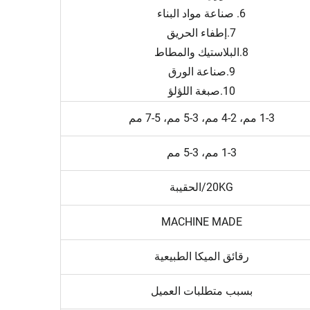
6. صناعة مواد البناء
7.إطفاء الحريق
8.البلاستيك والمطاط
9.صناعة الورق
10.صبغة اللؤلؤ
1-3 مم، 2-4 مم، 3-5 مم، 5-7 مم
1-3 مم، 3-5 مم
20KG/الحقيبة
MACHINE MADE
رقائق الميكا الطبيعية
بسبب متطلبات العميل