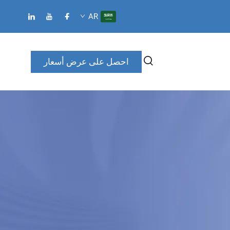
AR
احصل على عرض أسعار