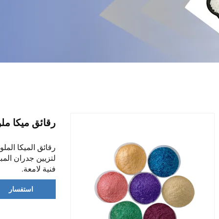
رقائق ميكا ملو
رقائق الميكا الملو
لتزيين جدران الم
فنية لامعة.
استفسار