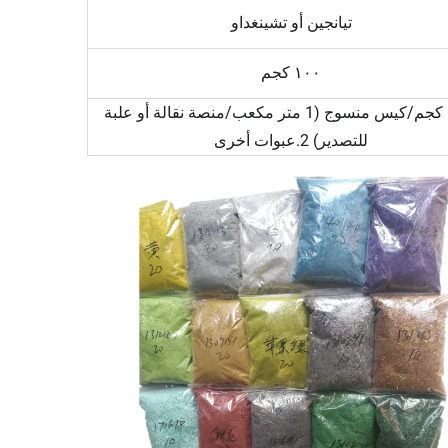
تيانجين أو تشينغداو
١٠٠ كجم
1.20 كجم/كيس منسوج (1 متر مكعب/منصة نقالة أو علبة
للتصدير) 2.عبوات أخرى