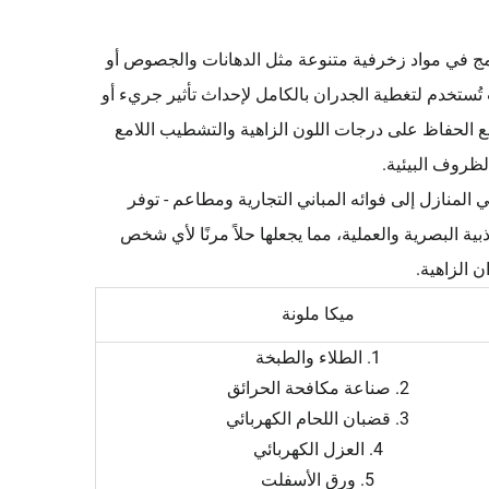
لدمج في مواد زخرفية متنوعة مثل الدهانات والجصوص أو
تُستخدم لتغطية الجدران بالكامل لإحداث تأثير جريء أو
مع الحفاظ على درجات اللون الزاهية والتشطيب اللامع
لظروف البيئية.
المنازل إلى فوائه المباني التجارية ومطاعم - توفر
ذبية البصرية والعملية، مما يجعلها حلاً مرنًا لأي شخص
ن الزاهية.
ميكا ملونة
1. الطلاء والطبخة
2. صناعة مكافحة الحرائق
3. قضبان اللحام الكهربائي
4. العزل الكهربائي
5. ورق الأسفلت