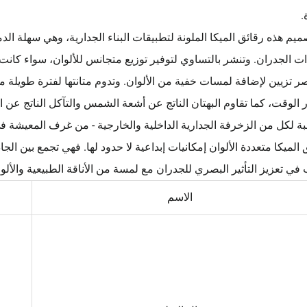
.
ميم هذه رقائق الميكا الملونة لتطبيقات البناء الجدارية، وهي سهلة ا
ت الجدران. وتنشر بالتساوي لتوفير توزيع متجانس للألوان، سواء كانت 
ر تزيين لإضافة لمسات خفية من الألوان. وتدوم متانتها لفترة طويلة 
 الوقت، كما تقاوم البهتان الناتج عن أشعة الشمس والتآكل الناتج عن ا
ة لكل من الزخرفة الجدارية الداخلية والخارجية - من غرف المعيشة في 
 الميكا متعددة الألوان إمكانيات إبداعية لا حدود لها. فهي تجمع بين الجا
في تعزيز التأثير البصري للجدران مع لمسة من الأناقة الطبيعية والألوا
الاسم