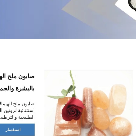
صابون ملح الهي
بالبشرة والجم
صابون ملح الهيمالا
استثنائية لروتين ا
الطبيعية والترطيب
استفسار