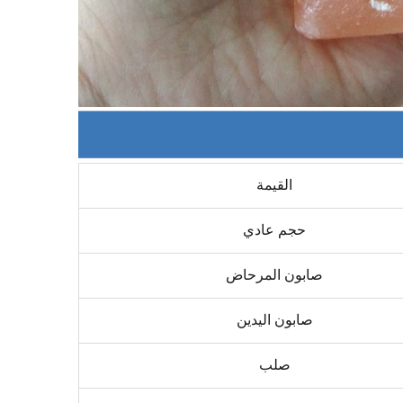
القيمة
حجم عادي
صابون المرحاض
صابون اليدين
صلب