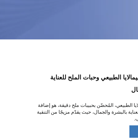
مالايا الطبيعي وحبات الملح للعناية
ال
يا الطبيعي، المُحضّن بحبيبات ملح دقيقة، هو إضافة
لعناية بالبشرة والجمال، حيث يقدّم مزيجًا من التنقية
.