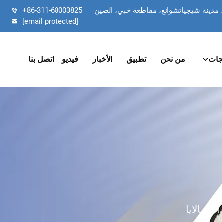
+86-311-68003825
[email protected]
جات
من نحن
تطبيق
الأخبار
فيديو
اتصل بنا
لهيمالايا