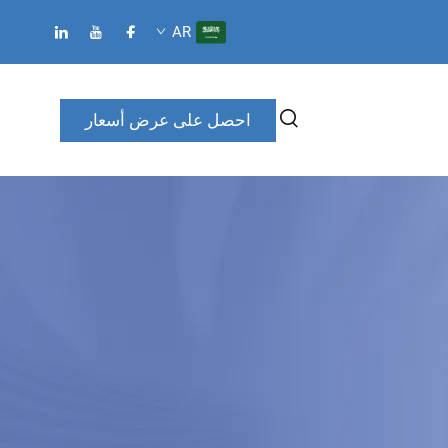
AR
احصل على عرض أسعار