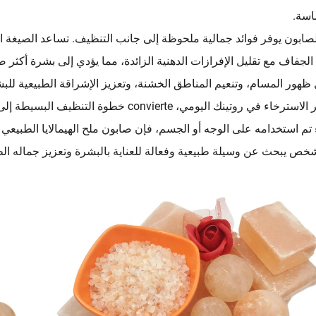
اسة.
لصابون يوفر فوائد جمالية ملحوظة إلى جانب التنظيف. تساعد الصيغة ا
الجفاف مع تقليل الإفرازات الدهنية الزائدة، مما يؤدي إلى بشرة أكثر ص
 ظهور المسام، وتنعيم المناطق الخشنة، وتعزيز الإشراقة الطبيعية للبش
ء في روتينك اليومي، convierte خطوة التنظيف البسيطة إلى لحظة مهدئة للعناية الذاتية.
تم استخدامه على الوجه أو الجسم، فإن صابون ملح الهيمالايا الطبيعي مع
خص يبحث عن وسيلة طبيعية وفعالة للعناية بالبشرة وتعزيز جماله ال