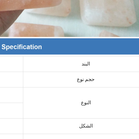
البند
حجم نوع
النوع
الشكل