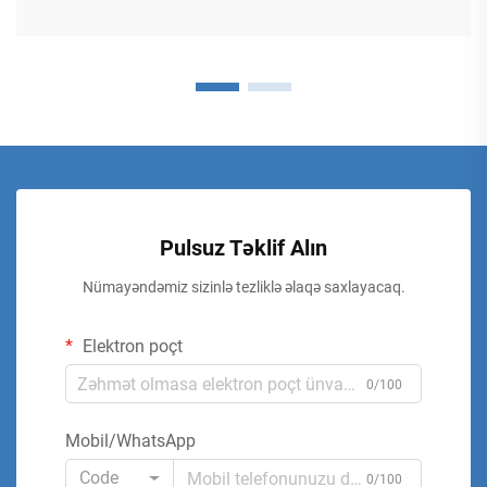
Pulsuz Təklif Alın
Nümayəndəmiz sizinlə tezliklə əlaqə saxlayacaq.
Elektron poçt
0/100
Mobil/WhatsApp
Code
0/100