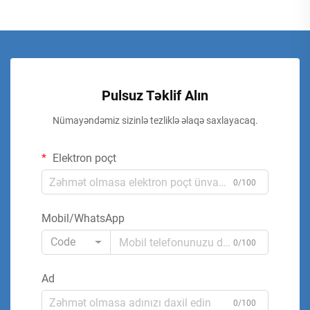
Pulsuz Təklif Alın
Nümayəndəmiz sizinlə tezliklə əlaqə saxlayacaq.
Elektron poçt
0/100
Mobil/WhatsApp
Code
0/100
Ad
0/100