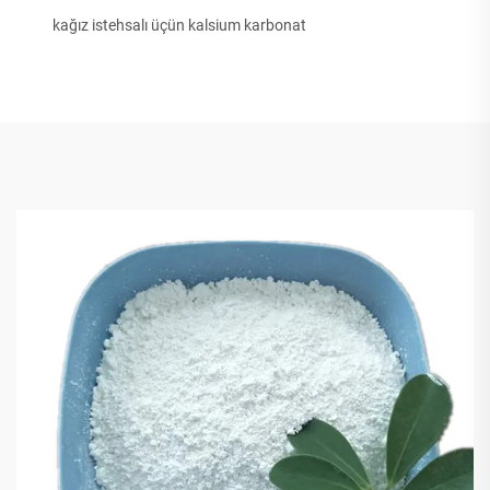
kağız istehsalı üçün kalsium karbonat