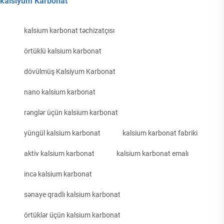
kalsiyum Karbonat
kalsium karbonat təchizatçısı
örtüklü kalsium karbonat
dövülmüş Kalsiyum Karbonat
nano kalsium karbonat
rənglər üçün kalsium karbonat
yüngül kalsium karbonat
kalsium karbonat fabriki
aktiv kalsium karbonat
kalsium karbonat emalı
incə kalsium karbonat
sənaye qradlı kalsium karbonat
örtüklər üçün kalsium karbonat