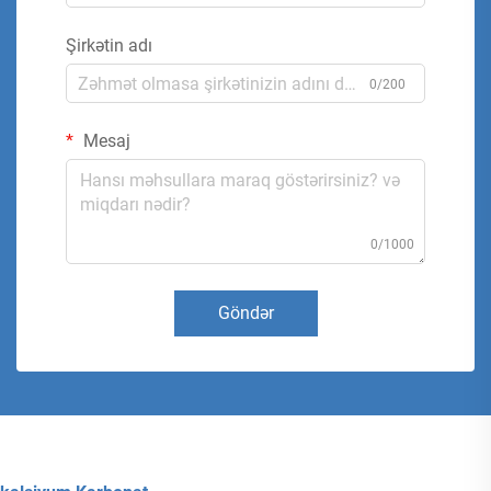
Şirkətin adı
0/200
Mesaj
0/1000
Göndər