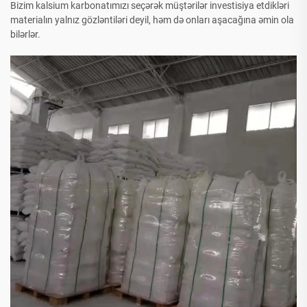
Bizim kalsium karbonatımızı seçərək müştərilər investisiya etdikləri
materialın yalnız gözləntiləri deyil, həm də onları aşacağına əmin ola
bilərlər.