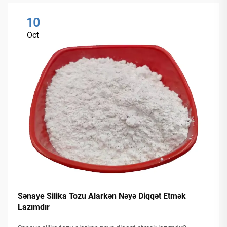
10
Oct
Sənaye Silika Tozu Alarkən Nəyə Diqqət Etmək
Lazımdır