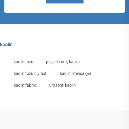
kaolin
kaolin tozu
peşənlənmiş kaolin
kaolin tozu qiyməti
kaolin istehsalçısı
kaolin fabriki
ultraənfi kaolin