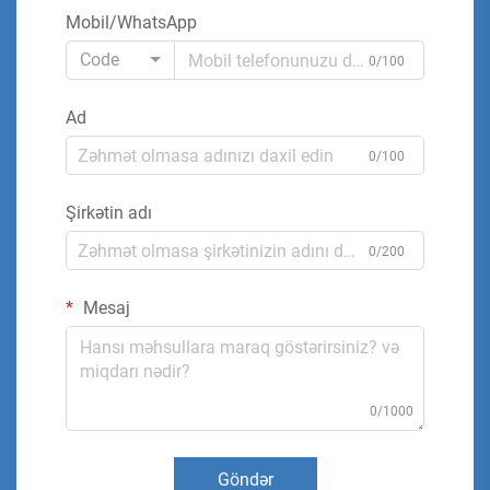
Mobil/WhatsApp
Code
0/100
Ad
0/100
Şirkətin adı
0/200
Mesaj
0/1000
Göndər