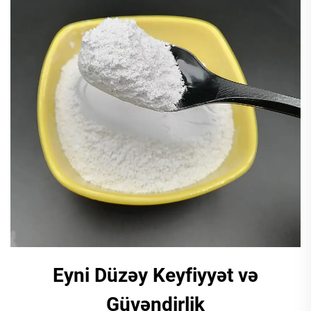
Eyni Düzəy Keyfiyyət və
Güvəndirlik