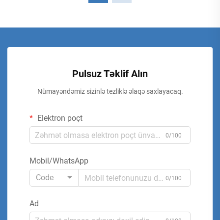
Pulsuz Təklif Alın
Nümayəndəmiz sizinlə tezliklə əlaqə saxlayacaq.
Elektron poçt
0/100
Mobil/WhatsApp
Code
0/100
Ad