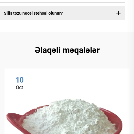
Silis tozu necə istehsal olunur?
Əlaqəli məqalələr
10
Oct