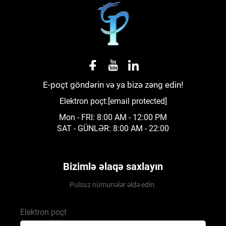
E-poçt göndərin və ya bizə zəng edin!
Elektron poçt:
[email protected]
Mon - FRI: 8:00 AM - 12:00 PM
SAT - GÜNLƏR: 8:00 AM - 22:00
Bizimlə əlaqə saxlayın
Pulsuz nümunələr əldə edin.
Elektron poçt