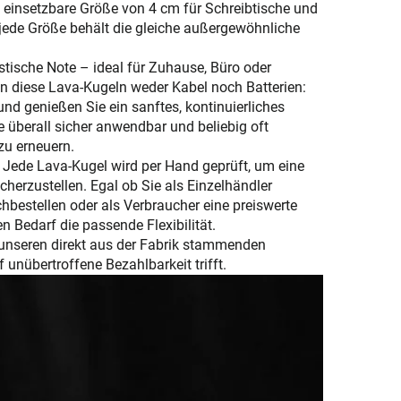
ig einsetzbare Größe von 4 cm für Schreibtische und
jede Größe behält die gleiche außergewöhnliche
tische Note – ideal für Zuhause, Büro oder
en diese Lava-Kugeln weder Kabel noch Batterien:
und genießen Sie ein sanftes, kontinuierliches
 überall sicher anwendbar und beliebig oft
u erneuern.
e: Jede Lava-Kugel wird per Hand geprüft, um eine
cherzustellen. Egal ob Sie als Einzelhändler
estellen oder als Verbraucher eine preiswerte
 Bedarf die passende Flexibilität.
t unseren direkt aus der Fabrik stammenden
 unübertroffene Bezahlbarkeit trifft.