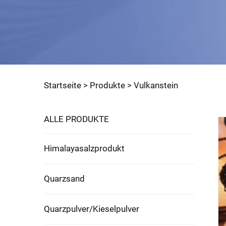
Startseite >
Produkte
>
Vulkanstein
ALLE PRODUKTE
Himalayasalzprodukt
Quarzsand
Quarzpulver/Kieselpulver