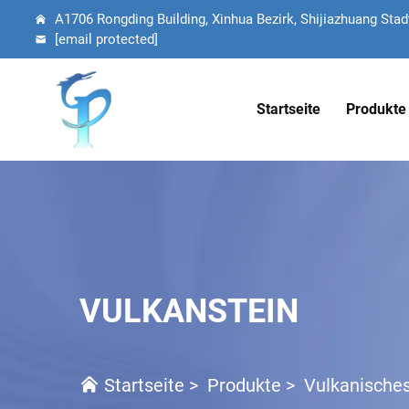
A1706 Rongding Building, Xinhua Bezirk, Shijiazhuang Stadt
[email protected]
Startseite
Produkte
VULKANSTEIN
Startseite
>
Produkte
>
Vulkanische