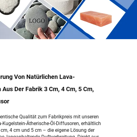
erung Von Natürlichen Lava-
 Aus Der Fabrik 3 Cm, 4 Cm, 5 Cm,
usor
hentische Qualität zum Fabrikpreis mit unseren
-Kugelstein-Ätherische-Öl-Diffusoren, erhältlich
 cm, 4 cm und 5 cm – die eigene Lösung der
he, langanhaltende Duftverbreitung. Direkt aus