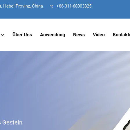
, Hebei Provinz, China
+86-311-68003825
Über Uns
Anwendung
News
Video
Kontakt
s Gestein