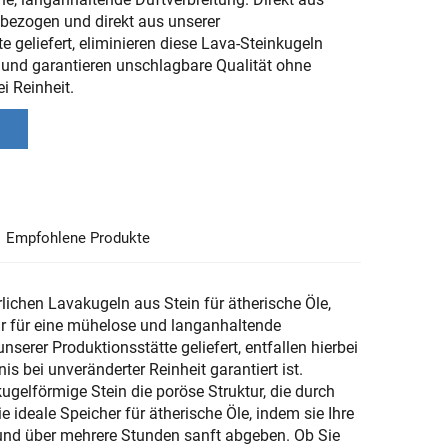
bezogen und direkt aus unserer
e geliefert, eliminieren diese Lava-Steinkugeln
und garantieren unschlagbare Qualität ohne
 Reinheit.
Empfohlene Produkte
lichen Lavakugeln aus Stein für ätherische Öle,
ur für eine mühelose und langanhaltende
serer Produktionsstätte geliefert, entfallen hierbei
s bei unveränderter Reinheit garantiert ist.
kugelförmige Stein die poröse Struktur, die durch
 ideale Speicher für ätherische Öle, indem sie Ihre
 und über mehrere Stunden sanft abgeben. Ob Sie