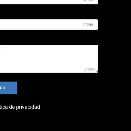
0/200
0/1000
iar
tica de privacidad