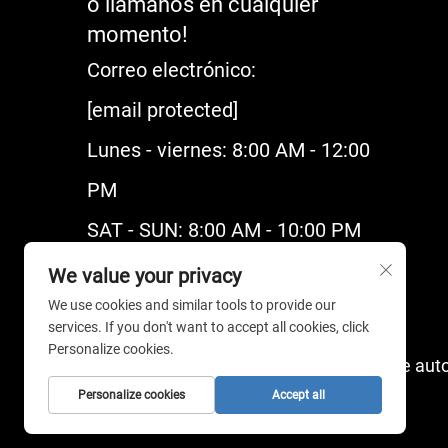
o llámanos en cualquier
momento!
Correo electrónico:
[email protected]
Lunes - viernes: 8:00 AM - 12:00
PM
SAT - SUN: 8:00 AM - 10:00 PM
We value your privacy
We use cookies and similar tools to provide our
services. If you don't want to accept all cookies, click
Personalize cookies.
Derechos de auto
Personalize cookies
Accept all