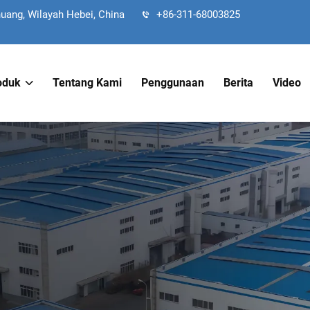
uang, Wilayah Hebei, China
+86-311-68003825
oduk
Tentang Kami
Penggunaan
Berita
Video