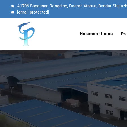
A1706 Bangunan Rongding, Daerah Xinhua, Bandar Shijiazh
[email protected]
Halaman Utama
Pr