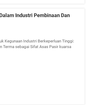
 Dalam Industri Pembinaan Dan
uk Kegunaan Industri Berkeperluan Tinggi:
an Terma sebagai Sifat Asas Pasir kuarsa
abkan tiga sifat saling berkait...