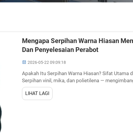
Mengapa Serpihan Warna Hiasan Menj
Dan Penyelesaian Perabot
2026-05-22 09:09:18
Apakah Itu Serpihan Warna Hiasan? Sifat Utama d
Serpihan vinil, mika, dan polietilena — mengimbang
dan lekatan. Serpihan warna hiasan adalah zarah y
LIHAT LAGI