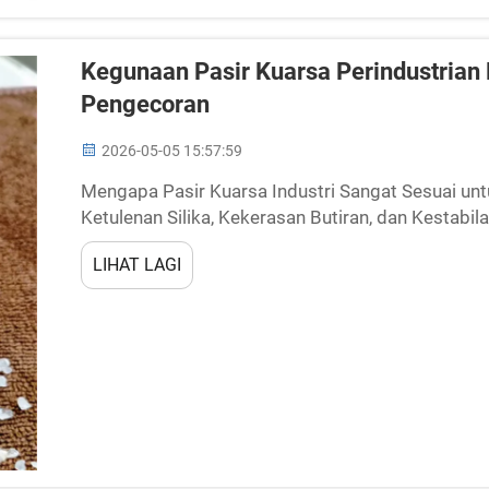
Kegunaan Pasir Kuarsa Perindustrian
Pengecoran
2026-05-05 15:57:59
Mengapa Pasir Kuarsa Industri Sangat Sesuai unt
Ketulenan Silika, Kekerasan Butiran, dan Kestabil
industri unggul dalam aplikasi berisiko tinggi diseb
LIHAT LAGI