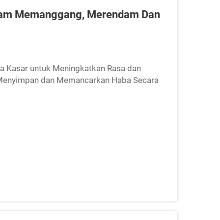
lam Memanggang, Merendam Dan
Kasar untuk Meningkatkan Rasa dan
 Menyimpan dan Memancarkan Haba Secara
 hablur yang sangat padat yang memberikan