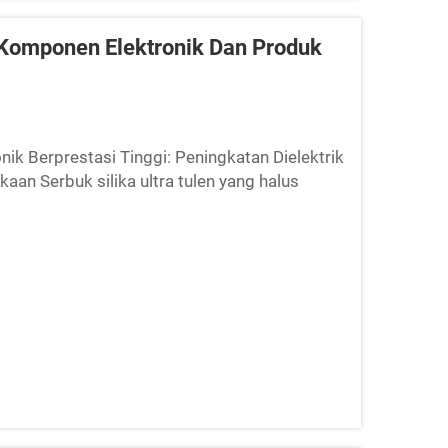
 Komponen Elektronik Dan Produk
nik Berprestasi Tinggi: Peningkatan Dielektrik
an Serbuk silika ultra tulen yang halus
mikroelektronik berkat cara zarah-zarah