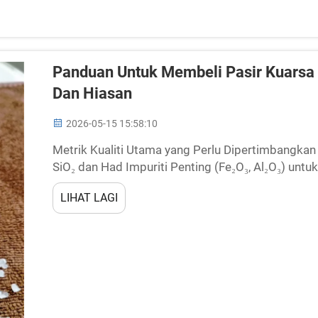
Panduan Untuk Membeli Pasir Kuarsa
Dan Hiasan
2026-05-15 15:58:10
Metrik Kualiti Utama yang Perlu Dipertimbangkan
SiO₂ dan Had Impuriti Penting (Fe₂O₃, Al₂O₃) untuk
merupakan penentu utama kualiti pasir kuarsa. Apl
LIHAT LAGI