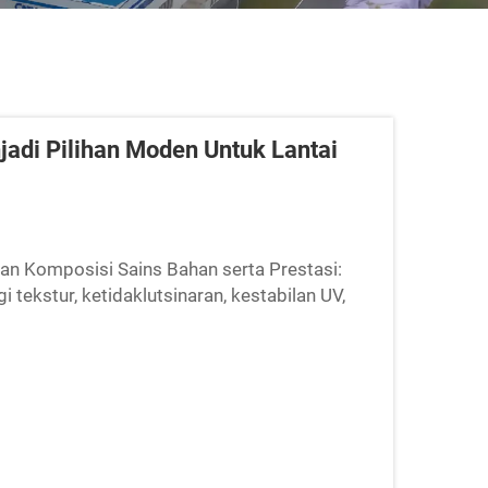
adi Pilihan Moden Untuk Lantai
an Komposisi Sains Bahan serta Prestasi:
i tekstur, ketidaklutsinaran, kestabilan UV,
ang direka secara kejuruteraan...