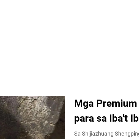
Mga Premium n
para sa Iba't 
Sa Shijiazhuang Shengping