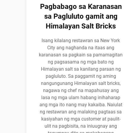
Pagbabago sa Karanasan
sa Pagluluto gamit ang
Himalayan Salt Bricks
Isang kilalang restawran sa New York
City ang naghanda na itaas ang
karanasan sa pagkain sa pamamagitan
ng pagsasama ng mga bato ng
Himalayan salt sa kanilang paraan ng
pagluluto. Sa paggamit ng aming
nangungunang Himalayan salt bricks,
nagawa ng chef na mapahusay ang
lasa ng mga ulam habang inihaharap
ang mga ito nang may kakaiba. Naiulat
ng restawran ang malaking pagtaas sa
kasiyahan ng mga customer at paulit-
ulit na pagbisita, na iniuugnay ang