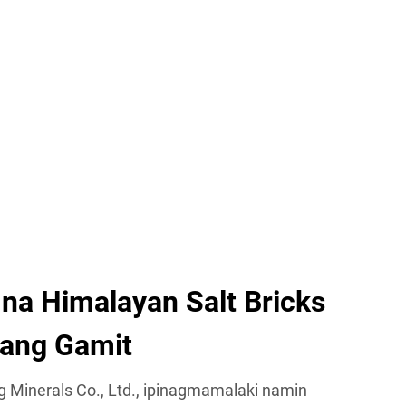
a Himalayan Salt Bricks
Ibang Gamit
 Minerals Co., Ltd., ipinagmamalaki namin