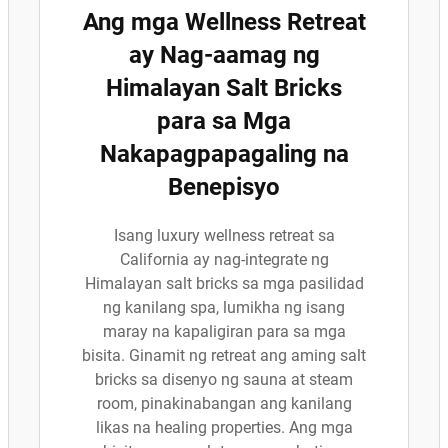
Ang mga Wellness Retreat
ay Nag-aamag ng
Himalayan Salt Bricks
para sa Mga
Nakapagpapagaling na
Benepisyo
Isang luxury wellness retreat sa
California ay nag-integrate ng
Himalayan salt bricks sa mga pasilidad
ng kanilang spa, lumikha ng isang
maray na kapaligiran para sa mga
bisita. Ginamit ng retreat ang aming salt
bricks sa disenyo ng sauna at steam
room, pinakinabangan ang kanilang
likas na healing properties. Ang mga