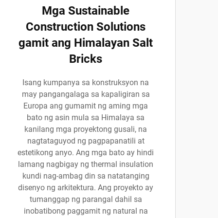
Mga Sustainable
Construction Solutions
gamit ang Himalayan Salt
Bricks
Isang kumpanya sa konstruksyon na
may pangangalaga sa kapaligiran sa
Europa ang gumamit ng aming mga
bato ng asin mula sa Himalaya sa
kanilang mga proyektong gusali, na
nagtataguyod ng pagpapanatili at
estetikong anyo. Ang mga bato ay hindi
lamang nagbigay ng thermal insulation
kundi nag-ambag din sa natatanging
disenyo ng arkitektura. Ang proyekto ay
tumanggap ng parangal dahil sa
inobatibong paggamit ng natural na