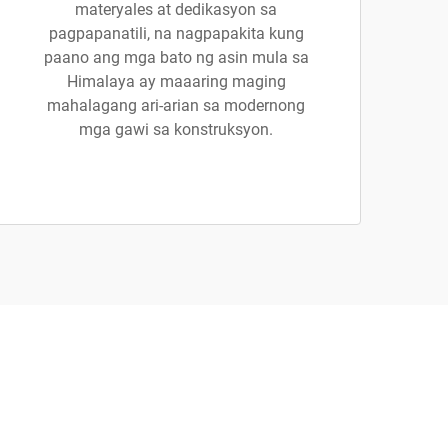
materyales at dedikasyon sa
pagpapanatili, na nagpapakita kung
paano ang mga bato ng asin mula sa
Himalaya ay maaaring maging
mahalagang ari-arian sa modernong
mga gawi sa konstruksyon.