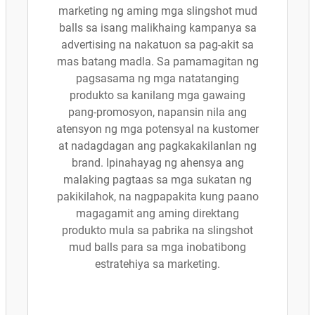
marketing ng aming mga slingshot mud
balls sa isang malikhaing kampanya sa
advertising na nakatuon sa pag-akit sa
mas batang madla. Sa pamamagitan ng
pagsasama ng mga natatanging
produkto sa kanilang mga gawaing
pang-promosyon, napansin nila ang
atensyon ng mga potensyal na kustomer
at nadagdagan ang pagkakakilanlan ng
brand. Ipinahayag ng ahensya ang
malaking pagtaas sa mga sukatan ng
pakikilahok, na nagpapakita kung paano
magagamit ang aming direktang
produkto mula sa pabrika na slingshot
mud balls para sa mga inobatibong
estratehiya sa marketing.