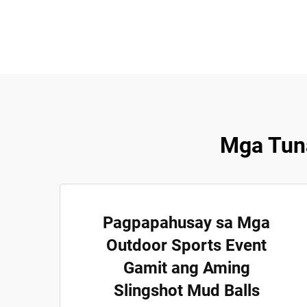
Mga Tuna
Pagpapahusay sa Mga
Outdoor Sports Event
Gamit ang Aming
Slingshot Mud Balls