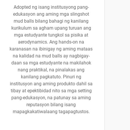
Adopted ng isang institusyong pang-
edukasyon ang aming mga slingshot
mud balls bilang bahagi ng kanilang
kurikulum sa agham upang turuan ang
mga estudyante tungkol sa pisika at
aerodynamics. Ang hands-on na
karanasan na ibinigay ng aming mataas
na kalidad na mud balls ay nagbigay-
daan sa mga estudyante na makilahok
nang praktikal, na pinalakas ang
kanilang pagkatuto. Pinuri ng
institusyon ang aming produkto dahil sa
tibay at epektibidad nito sa mga setting
pang-edukasyon, na patunay sa aming
reputasyon bilang isang
mapagkakatiwalaang tagapagtustos.