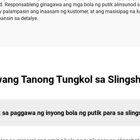
. Responsableng ginagawa ang mga bola ng putik alinsunod s
 palampasin ang inaasam ng kustomer, at ang masisipag na ka
ansin sa detalye.
ang Tanong Tungkol sa Slingsh
sa paggawa ng inyong bola ng putik para sa sling