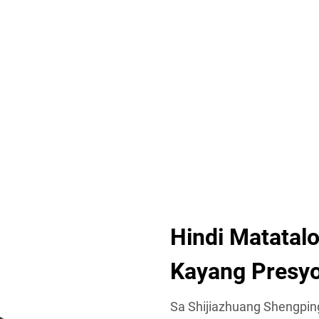
Hindi Matatalo
Kayang Presyo
Sa Shijiazhuang Shengping