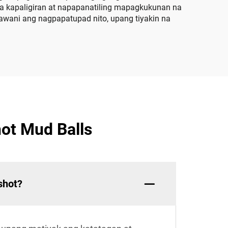
a kapaligiran at napapanatiling mapagkukunan na
wani ang nagpapatupad nito, upang tiyakin na
ot Mud Balls
shot?