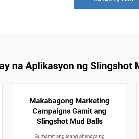
y na Aplikasyon ng Slingshot 
Makabagong Marketing
Campaigns Gamit ang
Slingshot Mud Balls
Gumamit ang isang ahensya ng