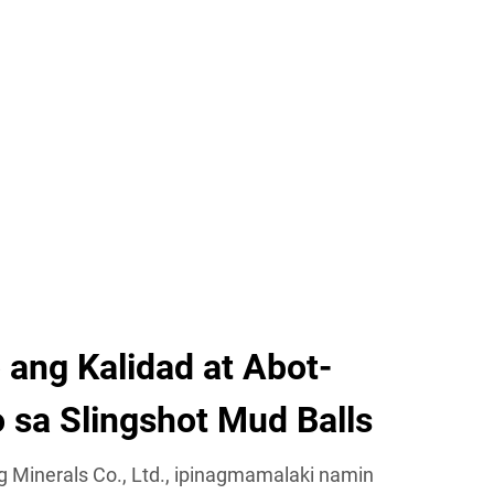
 ang Kalidad at Abot-
 sa Slingshot Mud Balls
 Minerals Co., Ltd., ipinagmamalaki namin