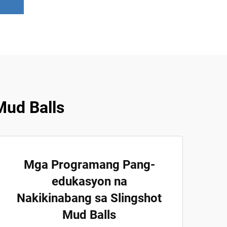
Mud Balls
Mga Programang Pang-
edukasyon na
Nakikinabang sa Slingshot
Mud Balls