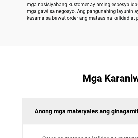
mga nasisiyahang kustomer ay aming espesyalidad
mga gawi sa negosyo. Ang pangunahing layunin ay
kasama sa bawat order ang mataas na kalidad at p
Mga Karaniw
Anong mga materyales ang ginagamit 