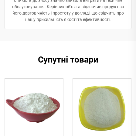
стійкість до зносу значно знизила витрати на технічне
обслуговування. Керівник об'єкта відзначив продукт за
його довговічність і простоту у догляді, що свідчить про
нашу прихильність якості та ефективності.
Супутні товари