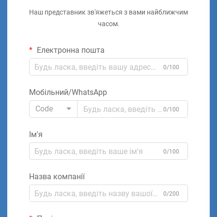
Наш представник зв'яжеться з вами найближчим
часом.
Електронна пошта
0/100
Мобільний/WhatsApp
Code
0/100
Ім'я
0/100
Назва компанії
0/200