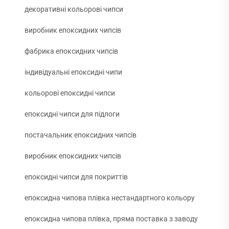
декоративні кольорові чипси
виробник епоксидних чипсів
фабрика епоксидних чипсів
індивідуальні епоксидні чипи
кольорові епоксидні чипси
епоксидні чипси для підлоги
постачальник епоксидних чипсів
виробник епоксидних чипсів
епоксидні чипси для покриттів
епоксидна чипова плівка нестандартного кольору
епоксидна чипова плівка, пряма поставка з заводу