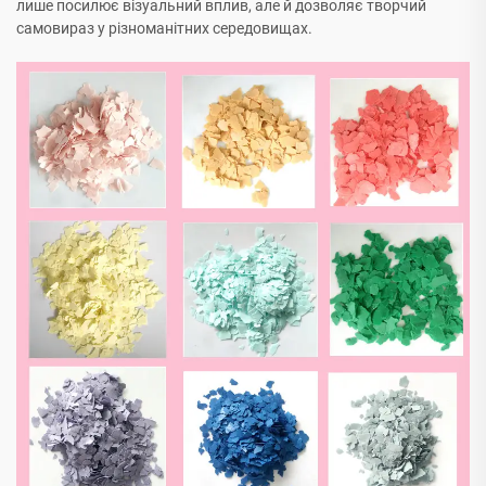
лише посилює візуальний вплив, але й дозволяє творчий
самовираз у різноманітних середовищах.