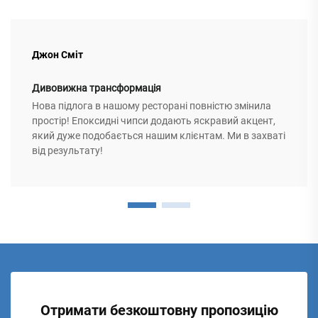
Джон Сміт
Дивовижна трансформація
Нова підлога в нашому ресторані повністю змінила
простір! Епоксидні чипси додають яскравий акцент,
який дуже подобається нашим клієнтам. Ми в захваті
від результату!
Отримати безкоштовну пропозицію