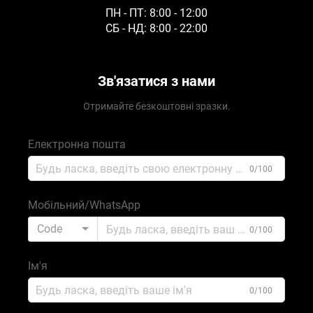
ПН - ПТ: 8:00 - 12:00
СБ - НД: 8:00 - 22:00
Зв'язатися з нами
Отримайте безкоштовні зразки.
Електронна пошта
0/100
Мобільний/WhatsApp
Code
0/100
Ім'я
0/100