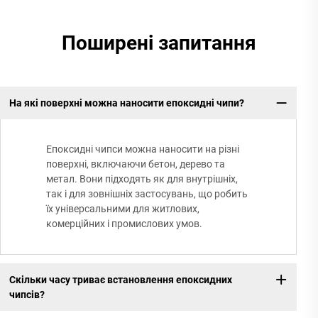
Поширені запитання
На які поверхні можна наносити епоксидні чипи?
Епоксидні чипси можна наносити на різні
поверхні, включаючи бетон, дерево та
метал. Вони підходять як для внутрішніх,
так і для зовнішніх застосувань, що робить
їх універсальними для житлових,
комерційних і промислових умов.
Скільки часу триває встановлення епоксидних
чипсів?