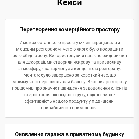
Кейси
Перетворення комерційного простору
У межах останнього проекту ми співпрацювали з
місцевим рестораном, метою якого було покращити
його обідню зону. Використовуючи наш епоксидний чип
для декорації, ми створили яскраву та привабливу
атмосферу, яка гармонує з концепцією ресторану.
Монтаж було завершено за короткий час, що
мінімізувало перешкоди для бізнесу. Власник ресторану
повідомив про значне підвищення задоволення клієнтів
та зростання пішохідного руху, підкресливши
ефективність нашого продукту у підвищенні
привабливості приміщення.
Оновлення гаража в приватному будинку