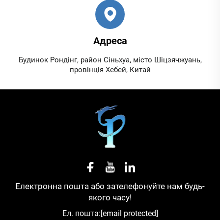
Адреса
Будинок Рондінг, район Сіньхуа, місто Шіцзячжуань,
провінція Хебей, Китай
Електронна пошта або зателефонуйте нам будь-
якого часу!
Ел. пошта:
[email protected]