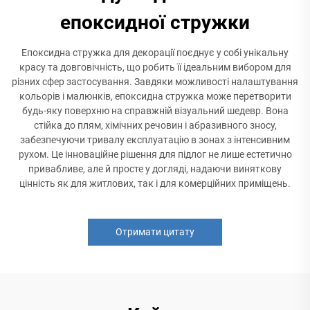
епоксидної стружки
Епоксидна стружка для декорації поєднує у собі унікальну
красу та довговічність, що робить її ідеальним вибором для
різних сфер застосування. Завдяки можливості налаштування
кольорів і малюнків, епоксидна стружка може перетворити
будь-яку поверхню на справжній візуальний шедевр. Вона
стійка до плям, хімічних речовин і абразивного зносу,
забезпечуючи тривалу експлуатацію в зонах з інтенсивним
рухом. Це інноваційне рішення для підлог не лише естетично
привабливе, але й просте у догляді, надаючи виняткову
цінність як для житлових, так і для комерційних приміщень.
Отримати цитату