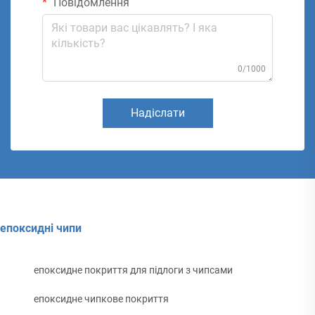
Повідомлення
0/1000
Надіслати
епоксидні чипи
епоксидне покриття для підлоги з чипсами
епоксидне чипкове покриття