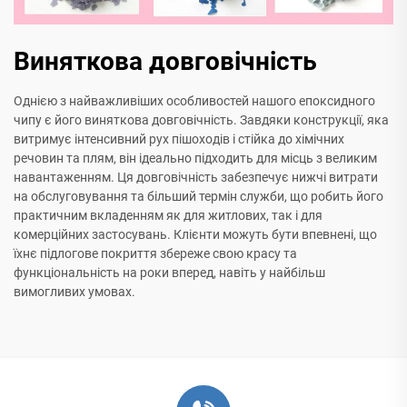
Виняткова довговічність
Однією з найважливіших особливостей нашого епоксидного
чипу є його виняткова довговічність. Завдяки конструкції, яка
витримує інтенсивний рух пішоходів і стійка до хімічних
речовин та плям, він ідеально підходить для місць з великим
навантаженням. Ця довговічність забезпечує нижчі витрати
на обслуговування та більший термін служби, що робить його
практичним вкладенням як для житлових, так і для
комерційних застосувань. Клієнти можуть бути впевнені, що
їхнє підлогове покриття збереже свою красу та
функціональність на роки вперед, навіть у найбільш
вимогливих умовах.