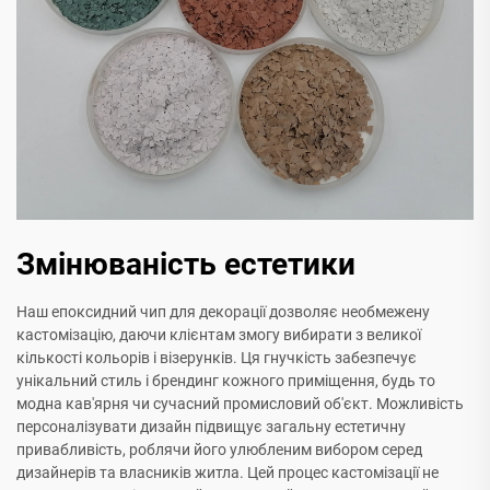
Змінюваність естетики
Наш епоксидний чип для декорації дозволяє необмежену
кастомізацію, даючи клієнтам змогу вибирати з великої
кількості кольорів і візерунків. Ця гнучкість забезпечує
унікальний стиль і брендинг кожного приміщення, будь то
модна кав'ярня чи сучасний промисловий об'єкт. Можливість
персоналізувати дизайн підвищує загальну естетичну
привабливість, роблячи його улюбленим вибором серед
дизайнерів та власників житла. Цей процес кастомізації не