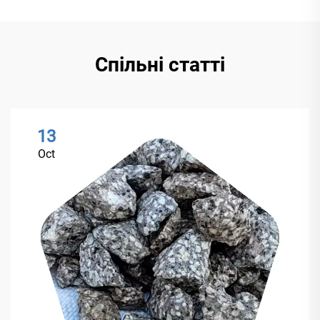
Спільні статті
13
Oct