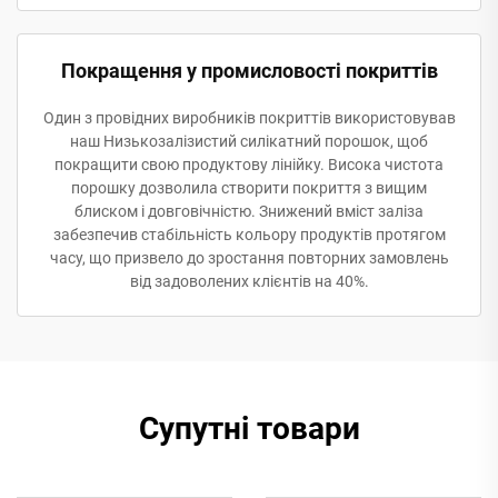
Покращення у промисловості покриттів
Один з провідних виробників покриттів використовував
наш Низькозалізистий силікатний порошок, щоб
покращити свою продуктову лінійку. Висока чистота
порошку дозволила створити покриття з вищим
блиском і довговічністю. Знижений вміст заліза
забезпечив стабільність кольору продуктів протягом
часу, що призвело до зростання повторних замовлень
від задоволених клієнтів на 40%.
Супутні товари