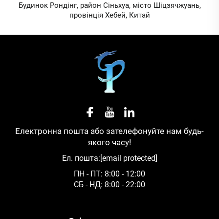
Будинок Рондінг, район Сіньхуа, місто Шіцзячжуань,
провінція Хебей, Китай
Електронна пошта або зателефонуйте нам будь-
якого часу!
Ел. пошта:
[email protected]
ПН - ПТ: 8:00 - 12:00
СБ - НД: 8:00 - 22:00