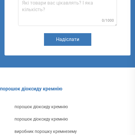
0/1000
Надіслати
порошок діоксиду кремнію
порошок діоксиду кремнію
порошок діоксиду кремнію
виробник порошку кремнезему