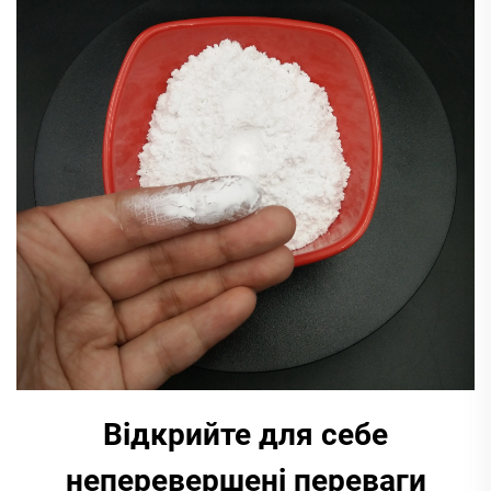
Відкрийте для себе
неперевершені переваги