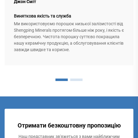
Джон Сміт
Виняткова якість та служба
Ми використовуємо порошок низької залізистості від
Shengping Minerals протягом більше ніж року, і якість є
безперечною. Чистота порошку суттєво покращила
нашу керамічну продукцію, а обслуговування клієнтів
завжди швидке та корисне.
Отримати безкоштовну пропозицію
Наш представник зв'яжеться з вами найближчим