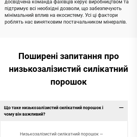
досвідчена команда фахівців керує виробництвом та
підтримує всі необхідні дозволи, що забезпечують
мінімальний вплив на екосистему. Усі ці фактори
роблять нас винятковим постачальником мінералів.
Поширені запитання про
низькозалізистий силікатний
порошок
Що таке низькозалізистий силікатний порошок і
чому він важливий?
Низькозалізистий силікатний порошок —