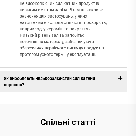
це високоякісний силікатний продукт із
низьким вмістом заліза. Він має важливе
значення для застосувань, у яких
важливими є колірна стійкість і прозорість,
наприклад, у кераміці та покриттях.
Низький рівень заліза запобігає
потемнінню матеріалу, забезпечуючи
збереження первісного вигляду продуктів
протягом усього терміну експлуатації.
Як виробляють низькозалізистий силікатний
порошок?
Спільні статті