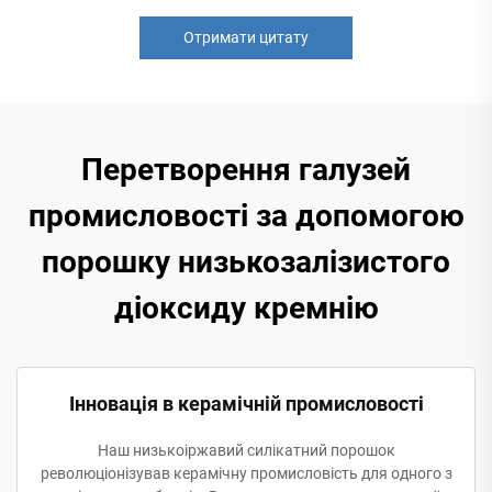
Отримати цитату
Перетворення галузей
промисловості за допомогою
порошку низькозалізистого
діоксиду кремнію
Інновація в керамічній промисловості
Наш низькоіржавий силікатний порошок
революціонізував керамічну промисловість для одного з