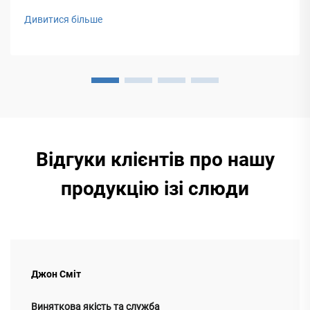
ефективності та економії коштів.
Дивитися більше
Відгуки клієнтів про нашу
продукцію ізі слюди
Джон Сміт
Виняткова якість та служба