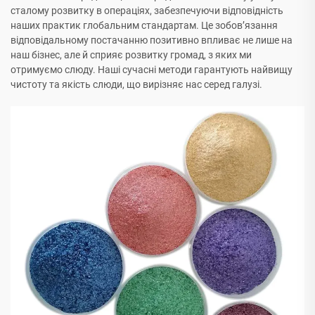
сталому розвитку в операціях, забезпечуючи відповідність
наших практик глобальним стандартам. Це зобов’язання
відповідальному постачанню позитивно впливає не лише на
наш бізнес, але й сприяє розвитку громад, з яких ми
отримуємо слюду. Наші сучасні методи гарантують найвищу
чистоту та якість слюди, що вирізняє нас серед галузі.