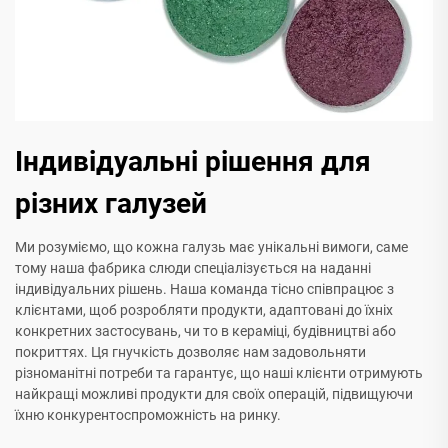
Індивідуальні рішення для
різних галузей
Ми розуміємо, що кожна галузь має унікальні вимоги, саме
тому наша фабрика слюди спеціалізується на наданні
індивідуальних рішень. Наша команда тісно співпрацює з
клієнтами, щоб розробляти продукти, адаптовані до їхніх
конкретних застосувань, чи то в кераміці, будівництві або
покриттях. Ця гнучкість дозволяє нам задовольняти
різноманітні потреби та гарантує, що наші клієнти отримують
найкращі можливі продукти для своїх операцій, підвищуючи
їхню конкурентоспроможність на ринку.