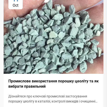
Oct
Промислове використання порошку цеоліту та як
вибрати правильний
Дізнайтеся про ключові промислові застосування
порошку цеоліту в каталізі, контролі викидів і очищенні
води. Дізнайтеся, як вибрати оптимальний тип для