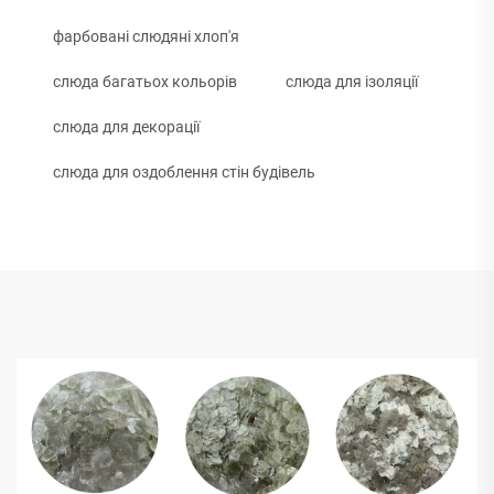
фарбовані слюдяні хлоп'я
слюда багатьох кольорів
слюда для ізоляції
слюда для декорації
слюда для оздоблення стін будівель