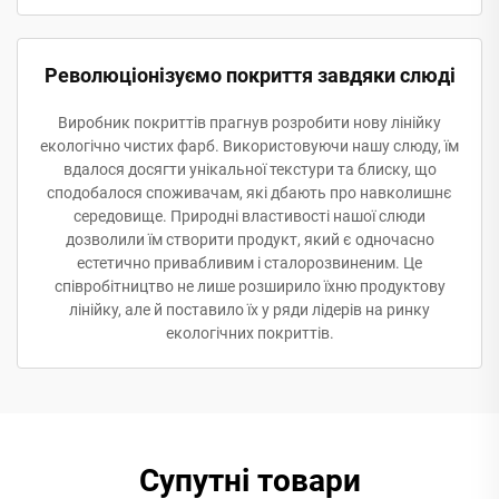
Революціонізуємо покриття завдяки слюді
Виробник покриттів прагнув розробити нову лінійку
екологічно чистих фарб. Використовуючи нашу слюду, їм
вдалося досягти унікальної текстури та блиску, що
сподобалося споживачам, які дбають про навколишнє
середовище. Природні властивості нашої слюди
дозволили їм створити продукт, який є одночасно
естетично привабливим і сталорозвиненим. Це
співробітництво не лише розширило їхню продуктову
лінійку, але й поставило їх у ряди лідерів на ринку
екологічних покриттів.
Супутні товари