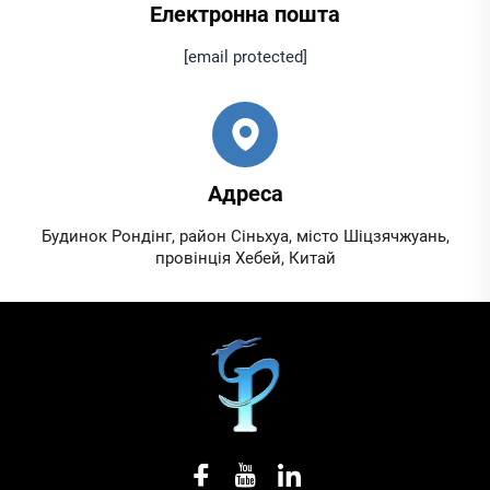
Електронна пошта
[email protected]
Адреса
Будинок Рондінг, район Сіньхуа, місто Шіцзячжуань,
провінція Хебей, Китай