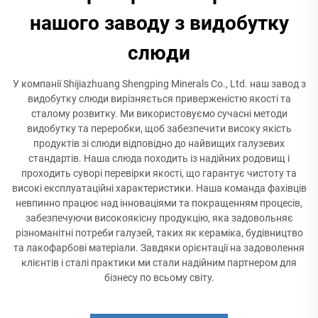
нашого заводу з видобутку
слюди
У компанії Shijiazhuang Shengping Minerals Co., Ltd. наш завод з
видобутку слюди вирізняється приверженістю якості та
сталому розвитку. Ми використовуємо сучасні методи
видобутку та переробки, щоб забезпечити високу якість
продуктів зі слюди відповідно до найвищих галузевих
стандартів. Наша слюда походить із надійних родовищ і
проходить суворі перевірки якості, що гарантує чистоту та
високі експлуатаційні характеристики. Наша команда фахівців
невпинно працює над інноваціями та покращенням процесів,
забезпечуючи високоякісну продукцію, яка задовольняє
різноманітні потреби галузей, таких як кераміка, будівництво
та лакофарбові матеріали. Завдяки орієнтації на задоволення
клієнтів і сталі практики ми стали надійним партнером для
бізнесу по всьому світу.