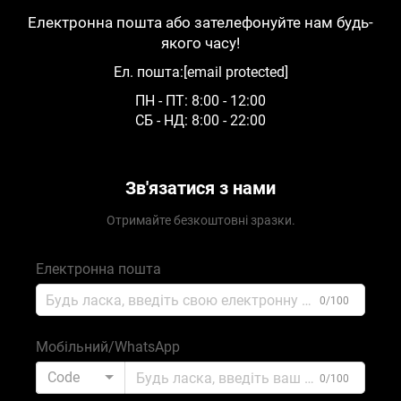
Електронна пошта або зателефонуйте нам будь-
якого часу!
Ел. пошта:
[email protected]
ПН - ПТ: 8:00 - 12:00
СБ - НД: 8:00 - 22:00
Зв'язатися з нами
Отримайте безкоштовні зразки.
Електронна пошта
0/100
Мобільний/WhatsApp
Code
0/100