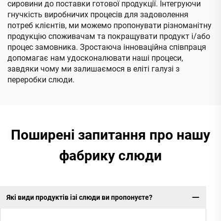
сировини до поставки готової продукції. Інтегруючи
гнучкість виробничих процесів для задоволення
потреб клієнтів, ми можемо пропонувати різноманітну
продукцію споживачам та покращувати продукт і/або
процес замовника. Зростаюча інноваційна співпраця
допомагає нам удосконалювати наші процеси,
завдяки чому ми залишаємося в еліті галузі з
переробки слюди.
Поширені запитання про нашу
фабрику слюди
Які види продуктів ізі слюди ви пропонуєте?