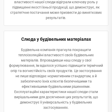
властивості нашої слюди відіграли ключову роль у
підвищенні якості їхньої продукції, що демонструє, як
стратегічне постачання може призвести до виняткових
результатів.
Слюда у будівельних матеріалах
Будівельна компанія прагнула покращити
теплоізоляційні властивості своїх будівельних
матеріалів. Впровадивши наш слюду у свої
формулювання, їм вдалося успішно підвищити термічний
опір та вогнестійкість своїх продуктів. Це застосування
не лише відповідає нормативним стандартам, а й
забезпечило їхніх клієнтів безпечнішими та
ефективнішими будівельними рішеннями.
Експлуатаційні характеристики нашої слюди стали
вирішальними для досягнення цих результатів, що
демонструє її універсальність у будівельних
застосуваннях.