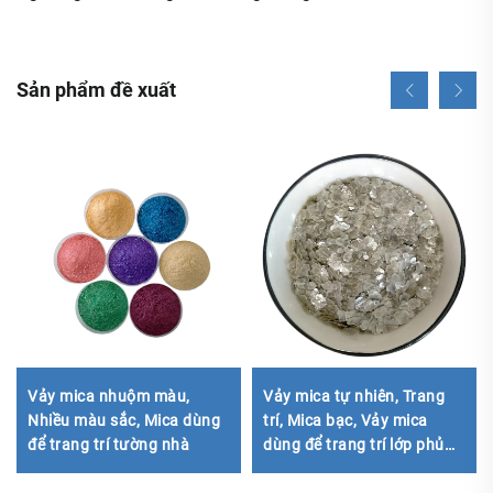
Sản phẩm đề xuất
Vảy mica nhuộm màu,
Vảy mica tự nhiên, Trang
Nhiều màu sắc, Mica dùng
trí, Mica bạc, Vảy mica
để trang trí tường nhà
dùng để trang trí lớp phủ
gạch lát sàn, sàn epoxy