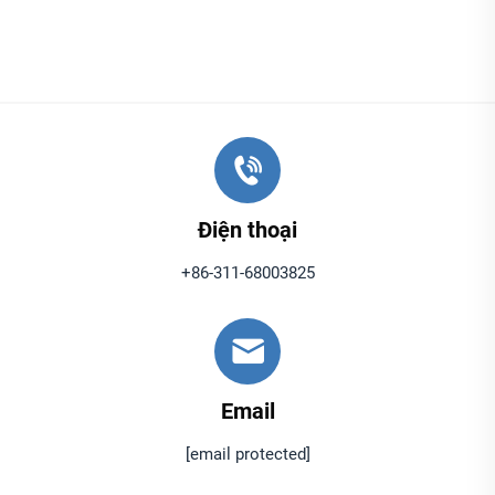
Điện thoại
+86-311-68003825
Email
[email protected]