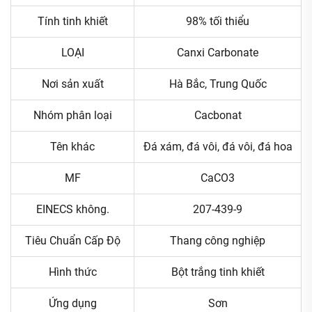
Tính tinh khiết
98% tối thiểu
LOẠI
Canxi Carbonate
Nơi sản xuất
Hà Bắc, Trung Quốc
Nhóm phân loại
Cacbonat
Tên khác
Đá xám, đá vôi, đá vôi, đá hoa
MF
CaCO3
EINECS không.
207-439-9
Tiêu Chuẩn Cấp Độ
Thang công nghiệp
Hình thức
Bột trắng tinh khiết
Ứng dụng
Sơn