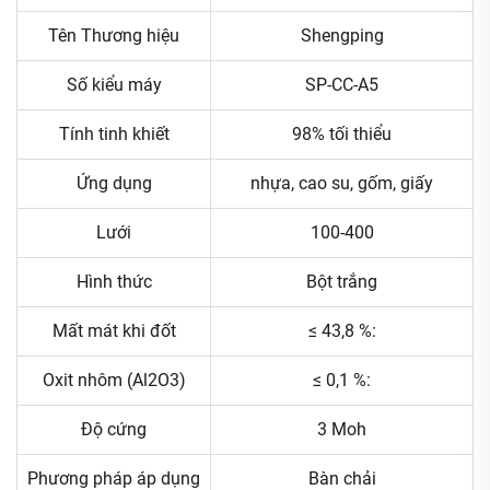
Tên Thương hiệu
Shengping
Số kiểu máy
SP-CC-A5
Tính tinh khiết
98% tối thiểu
Ứng dụng
nhựa, cao su, gốm, giấy
Lưới
100-400
Hình thức
Bột trắng
Mất mát khi đốt
≤ 43,8 %:
Oxit nhôm (Al2O3)
≤ 0,1 %:
Độ cứng
3 Moh
Phương pháp áp dụng
Bàn chải