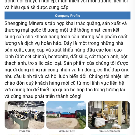
đóng gói chuyên nghiệp, thân thiện với môi trường, tiện lợi
và hiệu quả sẽ được cung cấp.
Shengping Minerals tập hợp khai thác quặng, sản xuất và
thương mại quốc tế trong một thể thống nhất, cam kết
cung cấp cho khách hàng toàn cầu những sản phẩm chất
lượng và dịch vụ hoàn hảo. Đây là một trong những nhà
sản xuất, cung cấp và xuất khẩu hàng đầu các loại cao
lanh (đất sét china), bentonite, đất silic, cát thạch anh, bột
thạch anh, tro silic các loại. Sản phẩm của chúng tôi được
người dùng rộng rãi công nhận và tin dùng, có thể đáp ứng
nhu cầu kinh tế và xã hội luôn biến đổi. Chúng tôi nhiệt liệt
chào đón quý khách hàng mới cũ từ mọi lĩnh vực liên hệ
với chúng tôi để thiết lập quan hệ hợp tác trong tương lai
và cùng nhau phát triển thành công!