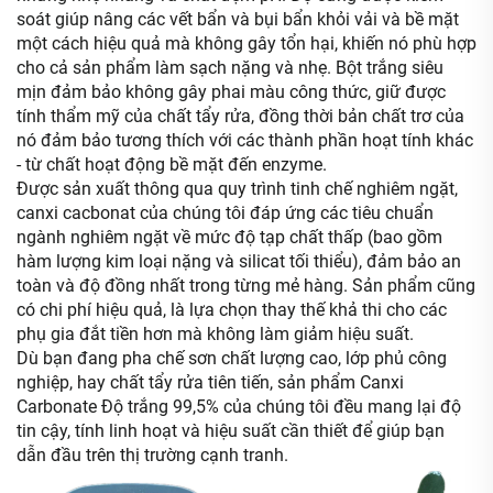
soát giúp nâng các vết bẩn và bụi bẩn khỏi vải và bề mặt
một cách hiệu quả mà không gây tổn hại, khiến nó phù hợp
cho cả sản phẩm làm sạch nặng và nhẹ. Bột trắng siêu
mịn đảm bảo không gây phai màu công thức, giữ được
tính thẩm mỹ của chất tẩy rửa, đồng thời bản chất trơ của
nó đảm bảo tương thích với các thành phần hoạt tính khác
- từ chất hoạt động bề mặt đến enzyme.
Được sản xuất thông qua quy trình tinh chế nghiêm ngặt,
canxi cacbonat của chúng tôi đáp ứng các tiêu chuẩn
ngành nghiêm ngặt về mức độ tạp chất thấp (bao gồm
hàm lượng kim loại nặng và silicat tối thiểu), đảm bảo an
toàn và độ đồng nhất trong từng mẻ hàng. Sản phẩm cũng
có chi phí hiệu quả, là lựa chọn thay thế khả thi cho các
phụ gia đắt tiền hơn mà không làm giảm hiệu suất.
Dù bạn đang pha chế sơn chất lượng cao, lớp phủ công
nghiệp, hay chất tẩy rửa tiên tiến, sản phẩm Canxi
Carbonate Độ trắng 99,5% của chúng tôi đều mang lại độ
tin cậy, tính linh hoạt và hiệu suất cần thiết để giúp bạn
dẫn đầu trên thị trường cạnh tranh.