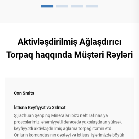
Aktivləşdirilmiş Ağlaşdırıcı
Torpaq haqqında Müştəri Rəyləri
Con Smits
İstisna Keyfiyyət və Xidmət
Şijiazhuan Şenpinq Mineraları bizə neft rafinasiya
proseslərimizi əhəmiyyətli dərəcədə yaxşılaşdıran yüksək
keyfiyyətli aktivləşdirilmiş ağlama torpağı təmin etdi.
Onların komandasının dəstəyi və ixtisası işlərimizdə böyük