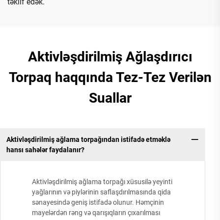
təklif edək.
Aktivləşdirilmiş Ağlaşdırıcı
Torpaq haqqında Tez-Tez Verilən
Suallar
Aktivləşdirilmiş ağlama torpağından istifadə etməklə
hansı sahələr faydalanır?
Aktivləşdirilmiş ağlama torpağı xüsusilə yeyinti
yağlarının və piylərinin saflaşdırılmasında qida
sənayesində geniş istifadə olunur. Həmçinin
mayelərdən rəng və qarışıqların çıxarılması