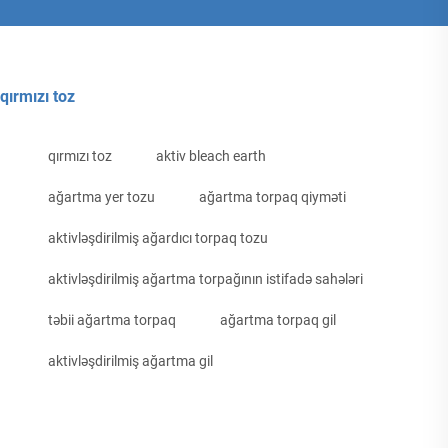
qırmızı toz
qırmızı toz
aktiv bleach earth
ağartma yer tozu
ağartma torpaq qiyməti
aktivləşdirilmiş ağardıcı torpaq tozu
aktivləşdirilmiş ağartma torpağının istifadə sahələri
təbii ağartma torpaq
ağartma torpaq gil
aktivləşdirilmiş ağartma gil