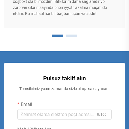
xoşbəxt ola bilməzdim! Bitkilərim daha sağlamdır və
zərərvericilərin sayında əhəmiyyətli azalma müşahidə
etdim. Bu məhsul hər bir bağban üçün vacibdir!
Pulsuz təklif alın
Təmsilçimiz yaxın zamanda sizlə əlaqə saxlayacaq.
Email
0/100