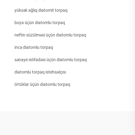
yüksək ağlıq diatomit torpaq
boya üçün diatomlu torpaq
neftin süzülməsi üçün diatomlu torpaq
incə diatomlu torpaq
sənaye istifadəsi üçün diatomlu torpaq
diatomlu torpaq istehsalçısı
örtüklər üçün diatomlu torpaq