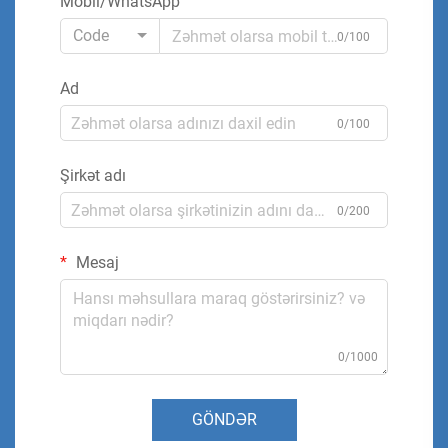
Mobil/WhatsApp
Code
0/100
Ad
0/100
Şirkət adı
0/200
Mesaj
0/1000
GÖNDƏR