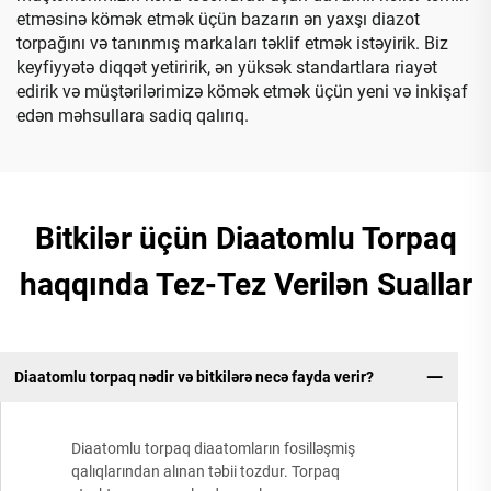
etməsinə kömək etmək üçün bazarın ən yaxşı diazot
torpağını və tanınmış markaları təklif etmək istəyirik. Biz
keyfiyyətə diqqət yetiririk, ən yüksək standartlara riayət
edirik və müştərilərimizə kömək etmək üçün yeni və inkişaf
edən məhsullara sadiq qalırıq.
Bitkilər üçün Diaatomlu Torpaq
haqqında Tez-Tez Verilən Suallar
Diaatomlu torpaq nədir və bitkilərə necə fayda verir?
Diaatomlu torpaq diaatomların fosilləşmiş
qalıqlarından alınan təbii tozdur. Torpaq