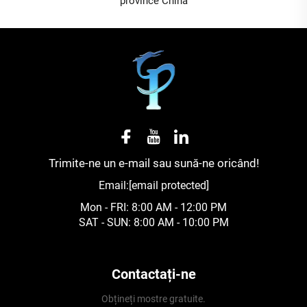
province China
Trimite-ne un e-mail sau sună-ne oricând!
Email:
[email protected]
Mon - FRI: 8:00 AM - 12:00 PM
SAT - SUN: 8:00 AM - 10:00 PM
Contactați-ne
Obțineți mostre gratuite.