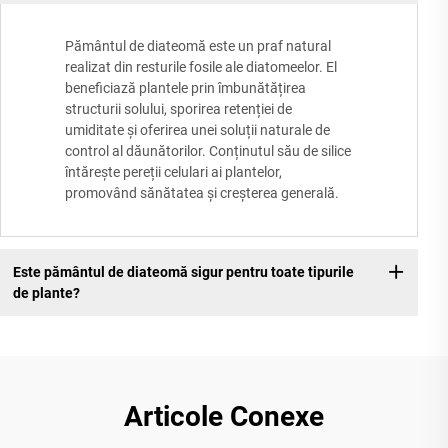
Pământul de diateomă este un praf natural
realizat din resturile fosile ale diatomeelor. El
beneficiază plantele prin îmbunătățirea
structurii solului, sporirea retenției de
umiditate și oferirea unei soluții naturale de
control al dăunătorilor. Conținutul său de silice
întărește pereții celulari ai plantelor,
promovând sănătatea și creșterea generală.
Este pământul de diateomă sigur pentru toate tipurile
de plante?
Articole Conexe