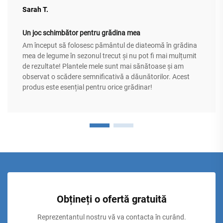
Sarah T.
Un joc schimbător pentru grădina mea
Am început să folosesc pământul de diateomă în grădina
mea de legume în sezonul trecut și nu pot fi mai mulțumit
de rezultate! Plantele mele sunt mai sănătoase și am
observat o scădere semnificativă a dăunătorilor. Acest
produs este esențial pentru orice grădinar!
Obțineți o ofertă gratuită
Reprezentantul nostru vă va contacta în curând.