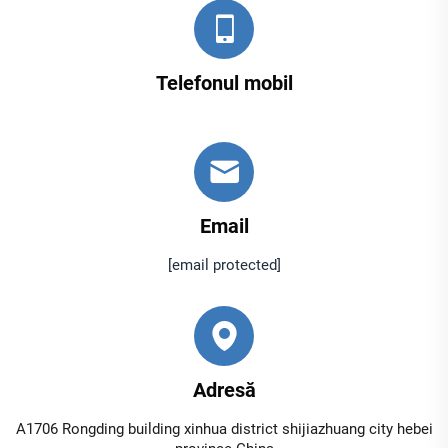
Telefonul mobil
Email
[email protected]
Adresă
A1706 Rongding building xinhua district shijiazhuang city hebei