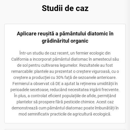
Studii de caz
Aplicare reușită a pământului diatomic în
grădinăritul organic
Într-un studiu de caz recent, un fermier ecologic din
California a incorporat pământul diatomac în amestecul său
de sol pentru cultivarea legumelor. Rezultatele au fost
remarcabile: plantele au prezentat o creștere viguroasă, cu o
creștere a producției cu 30% față de sezoanele anterioare.
Fermierul a observat că DE a ajutat la reținerea umidității în
perioadele secetoase, reducând necesitatea irigării frecvente.
În plus, a controlat eficient populațiile de afide, permițând
plantelor să prospere fără pesticide chimice. Acest caz
demonstrează cum pământul diatomac poate îmbunătăți în
mod semnificativ practicile de agricultură ecologică.