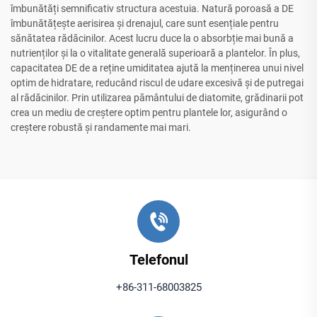
îmbunătăți semnificativ structura acestuia. Natură poroasă a DE
îmbunătățește aerisirea și drenajul, care sunt esențiale pentru
sănătatea rădăcinilor. Acest lucru duce la o absorbție mai bună a
nutrienților și la o vitalitate generală superioară a plantelor. În plus,
capacitatea DE de a reține umiditatea ajută la menținerea unui nivel
optim de hidratare, reducând riscul de udare excesivă și de putregai
al rădăcinilor. Prin utilizarea pământului de diatomite, grădinarii pot
crea un mediu de creștere optim pentru plantele lor, asigurând o
creștere robustă și randamente mai mari.
Telefonul
+86-311-68003825