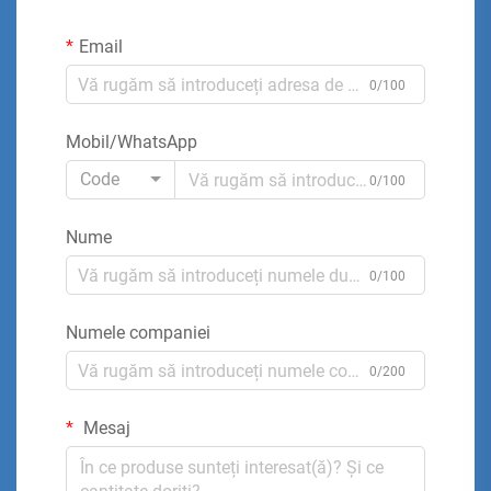
Email
0/100
Mobil/WhatsApp
Code
0/100
Nume
0/100
Numele companiei
0/200
Mesaj