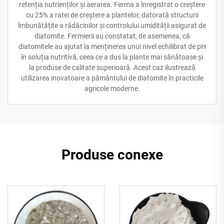
retenția nutrienților și aerarea. Ferma a înregistrat o creștere
cu 25% a ratei de creștere a plantelor, datorată structurii
îmbunătățite a rădăcinilor și controlului umidității asigurat de
diatomite. Fermierii au constatat, de asemenea, că
diatomitele au ajutat la menținerea unui nivel echilibrat de pH
în soluția nutritivă, ceea ce a dus la plante mai sănătoase și
la produse de calitate superioară. Acest caz ilustrează
utilizarea inovatoare a pământului de diatomite în practicile
agricole moderne.
Produse conexe