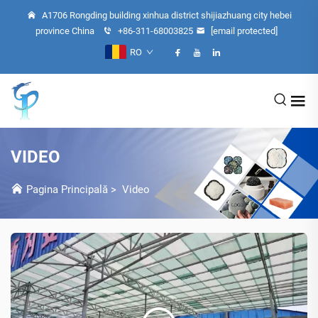
A1706 Rongding building xinhua district shijiazhuang city hebei
province China
+86-311-68003825
[email protected]
RO
VIDEO
Pagina Principală
>
Video