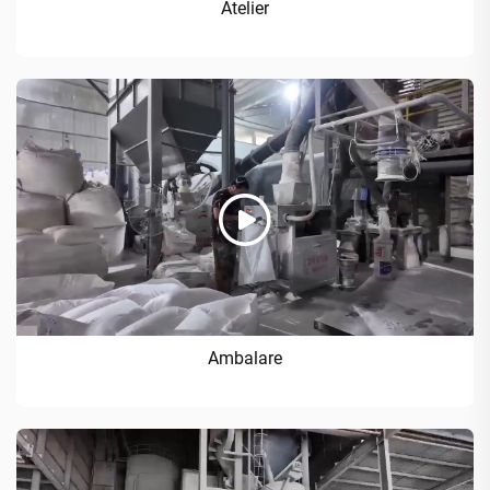
Atelier
Ambalare