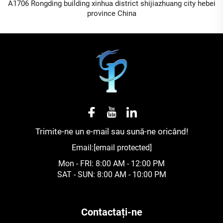
A1706 Rongding building xinhua district shijiazhuang city hebei
province China
Trimite-ne un e-mail sau sună-ne oricând!
Email:
[email protected]
Mon - FRI: 8:00 AM - 12:00 PM
SAT - SUN: 8:00 AM - 10:00 PM
Contactați-ne