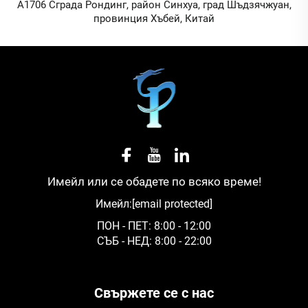
A1706 Сграда Рондинг, район Синхуа, град Шъдзячжуан,
провинция Хъбей, Китай
Имейл или се обадете по всяко време!
Имейл:
[email protected]
ПОН - ПЕТ: 8:00 - 12:00
СЪБ - НЕД: 8:00 - 22:00
Свържете се с нас