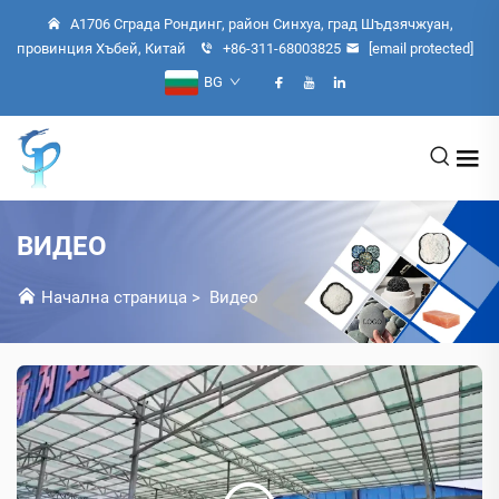
A1706 Сграда Рондинг, район Синхуа, град Шъдзячжуан,
провинция Хъбей, Китай
+86-311-68003825
[email protected]
BG
ВИДЕО
Начална страница
>
Видео