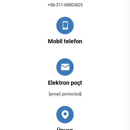
+86-311-68003825
Mobil telefon
Elektron poçt
[email protected]