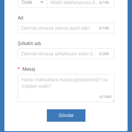
Code
0/100
Ad
0/100
Şirkətin adı
0/200
Mesaj
0/1000
Göndər