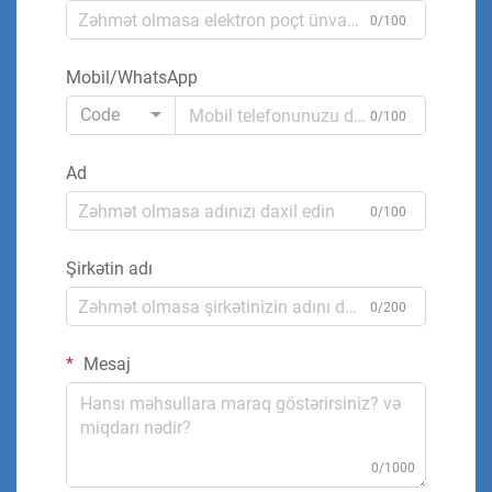
0/100
Mobil/WhatsApp
Code
0/100
Ad
0/100
Şirkətin adı
0/200
Mesaj
0/1000