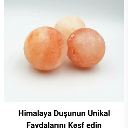
Himalaya Duşunun Unikal
Faydalarını Kəşf edin