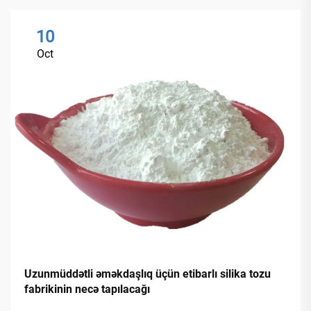
10
Oct
Uzunmüddətli əməkdaşlıq üçün etibarlı silika tozu
fabrikinin necə tapılacağı