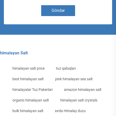
Göndər
himalayan Salt
himalayan salt price
tuz qabıqları
best himalayan salt
pink himalayan sea salt
himalayalar Tuz Pakerləri
amazon himalayan salt
organic himalayan salt
himalayan salt crystals
bulk himalayan salt
xırda Himalay duzu