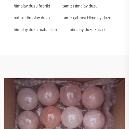
himalay duzu fabriki
təmiz Himalay duzu
satılıq Himalay duzu
təmiz çəhrayı Himalay duzu
himalay duzu məhsulları
himalay duzu kürəsi