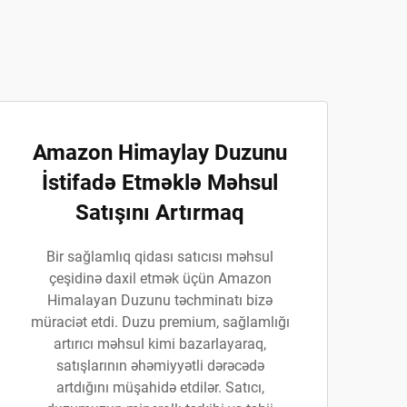
Amazon Himaylay Duzunu
İstifadə Etməklə Məhsul
Satışını Artırmaq
Bir sağlamlıq qidası satıcısı məhsul
çeşidinə daxil etmək üçün Amazon
Himalayan Duzunu təchminatı bizə
müraciət etdi. Duzu premium, sağlamlığı
artırıcı məhsul kimi bazarlayaraq,
satışlarının əhəmiyyətli dərəcədə
artdığını müşahidə etdilər. Satıcı,