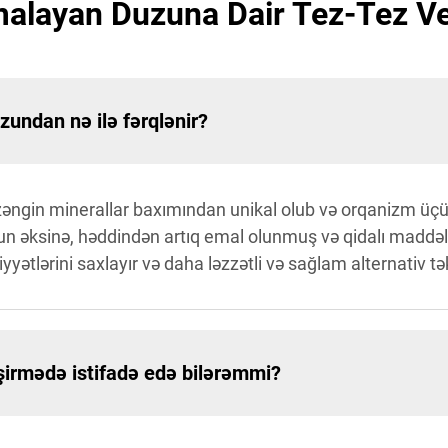
layan Duzuna Dair Tez-Tez Ver
ndan nə ilə fərqlənir?
ngin minerallar baxımından unikal olub və orqanizm üçün
nun əksinə, həddindən artıq emal olunmuş və qidalı mad
tlərini saxlayır və daha ləzzətli və sağlam alternativ təkl
rmədə istifadə edə bilərəmmi?