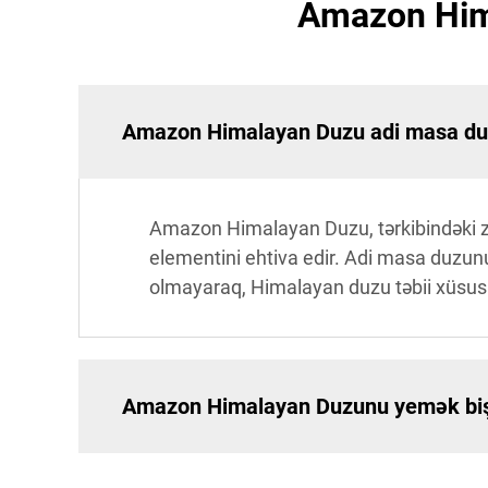
Amazon Hima
Amazon Himalayan Duzu adi masa duzu
Amazon Himalayan Duzu, tərkibindəki zə
elementini ehtiva edir. Adi masa duzu
olmayaraq, Himalayan duzu təbii xüsusiyyə
Amazon Himalayan Duzunu yemək bişi