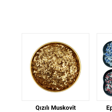
Qızılı Muskovit
Ep