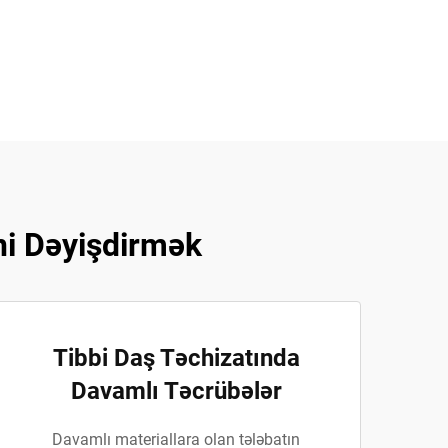
ni Dəyişdirmək
Tibbi Daş Təchizatında
Davamlı Təcrübələr
Davamlı materiallara olan tələbatın