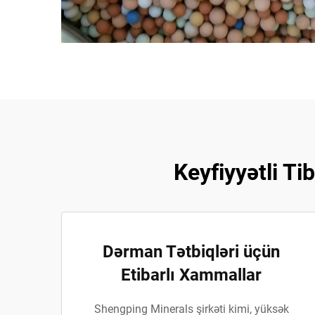
Keyfiyyətli T
Dərman Tətbiqləri üçün
Etibarlı Xammallar
Shengping Minerals şirkəti kimi, yüksək