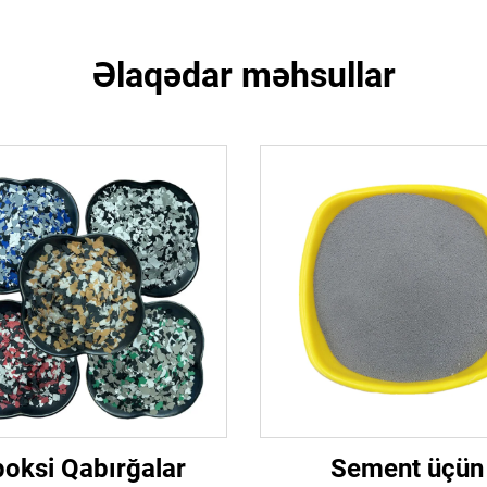
Əlaqədar məhsullar
oksi Qabırğalar
Sement üçün