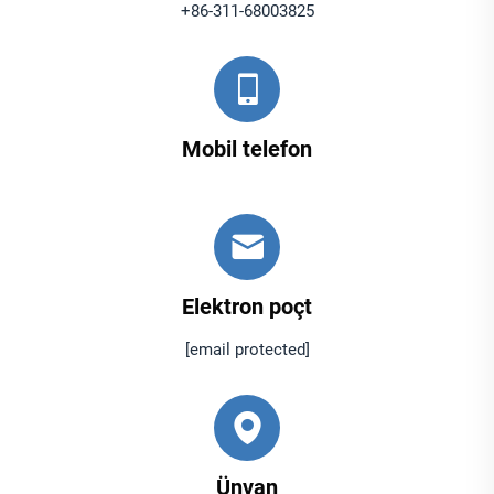
+86-311-68003825
Mobil telefon
Elektron poçt
[email protected]
Ünvan