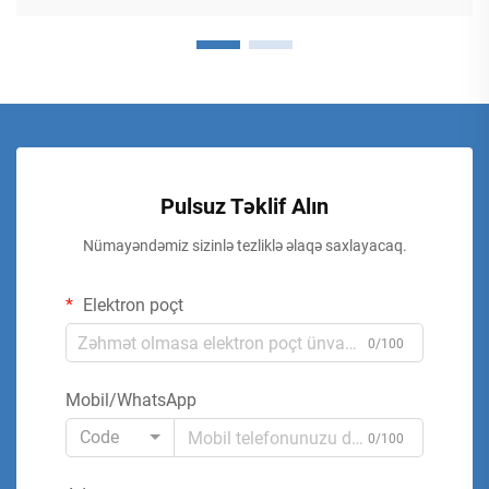
Pulsuz Təklif Alın
Nümayəndəmiz sizinlə tezliklə əlaqə saxlayacaq.
Elektron poçt
0/100
Mobil/WhatsApp
Code
0/100