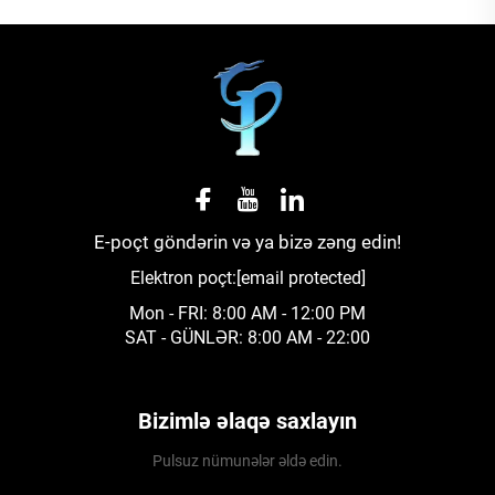
E-poçt göndərin və ya bizə zəng edin!
Elektron poçt:
[email protected]
Mon - FRI: 8:00 AM - 12:00 PM
SAT - GÜNLƏR: 8:00 AM - 22:00
Bizimlə əlaqə saxlayın
Pulsuz nümunələr əldə edin.