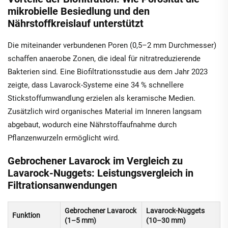
mikrobielle Besiedlung und den
Nährstoffkreislauf unterstützt
Die miteinander verbundenen Poren (0,5–2 mm Durchmesser)
schaffen anaerobe Zonen, die ideal für nitratreduzierende
Bakterien sind. Eine Biofiltrationsstudie aus dem Jahr 2023
zeigte, dass Lavarock-Systeme eine 34 % schnellere
Stickstoffumwandlung erzielen als keramische Medien.
Zusätzlich wird organisches Material im Inneren langsam
abgebaut, wodurch eine Nährstoffaufnahme durch
Pflanzenwurzeln ermöglicht wird.
Gebrochener Lavarock im Vergleich zu
Lavarock-Nuggets: Leistungsvergleich in
Filtrationsanwendungen
Gebrochener Lavarock
Lavarock-Nuggets
Funktion
(1–5 mm)
(10–30 mm)