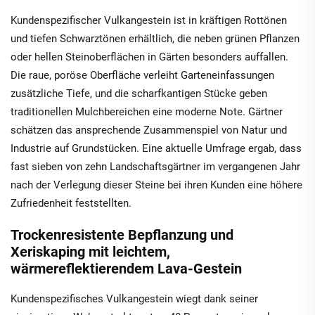
Kundenspezifischer Vulkangestein ist in kräftigen Rottönen
und tiefen Schwarztönen erhältlich, die neben grünen Pflanzen
oder hellen Steinoberflächen in Gärten besonders auffallen.
Die raue, poröse Oberfläche verleiht Garteneinfassungen
zusätzliche Tiefe, und die scharfkantigen Stücke geben
traditionellen Mulchbereichen eine moderne Note. Gärtner
schätzen das ansprechende Zusammenspiel von Natur und
Industrie auf Grundstücken. Eine aktuelle Umfrage ergab, dass
fast sieben von zehn Landschaftsgärtner im vergangenen Jahr
nach der Verlegung dieser Steine bei ihren Kunden eine höhere
Zufriedenheit feststellten.
Trockenresistente Bepflanzung und
Xeriskaping mit leichtem,
wärmereflektierendem Lava-Gestein
Kundenspezifisches Vulkangestein wiegt dank seiner