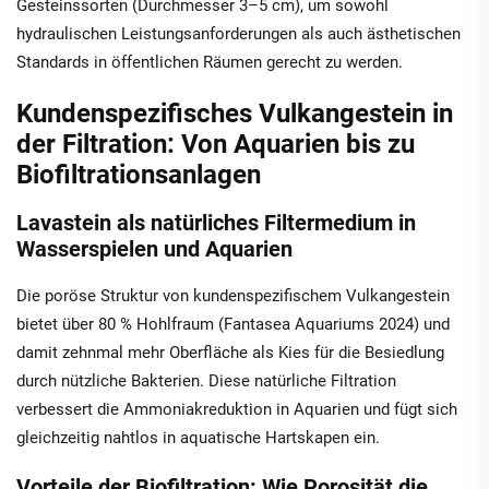
Gesteinssorten (Durchmesser 3–5 cm), um sowohl
hydraulischen Leistungsanforderungen als auch ästhetischen
Standards in öffentlichen Räumen gerecht zu werden.
Kundenspezifisches Vulkangestein in
der Filtration: Von Aquarien bis zu
Biofiltrationsanlagen
Lavastein als natürliches Filtermedium in
Wasserspielen und Aquarien
Die poröse Struktur von kundenspezifischem Vulkangestein
bietet über 80 % Hohlfraum (Fantasea Aquariums 2024) und
damit zehnmal mehr Oberfläche als Kies für die Besiedlung
durch nützliche Bakterien. Diese natürliche Filtration
verbessert die Ammoniakreduktion in Aquarien und fügt sich
gleichzeitig nahtlos in aquatische Hartskapen ein.
Vorteile der Biofiltration: Wie Porosität die