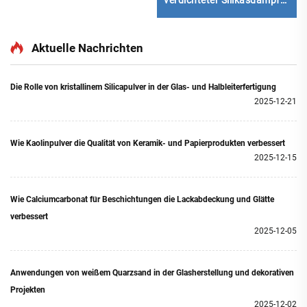
für Zement
ün/Schwarz
Aktuelle Nachrichten
Die Rolle von kristallinem Silicapulver in der Glas- und Halbleiterfertigung
2025-12-21
Wie Kaolinpulver die Qualität von Keramik- und Papierprodukten verbessert
2025-12-15
Wie Calciumcarbonat für Beschichtungen die Lackabdeckung und Glätte
verbessert
2025-12-05
Anwendungen von weißem Quarzsand in der Glasherstellung und dekorativen
Projekten
2025-12-02