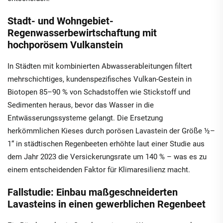
Stadt- und Wohngebiet-
Regenwasserbewirtschaftung mit
hochporösem Vulkanstein
In Städten mit kombinierten Abwasserableitungen filtert
mehrschichtiges, kundenspezifisches Vulkan-Gestein in
Biotopen 85–90 % von Schadstoffen wie Stickstoff und
Sedimenten heraus, bevor das Wasser in die
Entwässerungssysteme gelangt. Die Ersetzung
herkömmlichen Kieses durch porösen Lavastein der Größe ½–
1“ in städtischen Regenbeeten erhöhte laut einer Studie aus
dem Jahr 2023 die Versickerungsrate um 140 % – was es zu
einem entscheidenden Faktor für Klimaresilienz macht.
Fallstudie: Einbau maßgeschneiderten
Lavasteins in einen gewerblichen Regenbeet