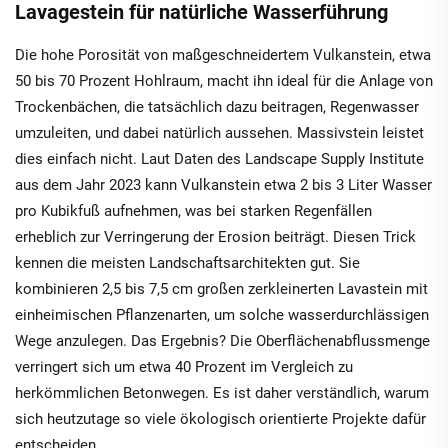
Lavagestein für natürliche Wasserführung
Die hohe Porosität von maßgeschneidertem Vulkanstein, etwa
50 bis 70 Prozent Hohlraum, macht ihn ideal für die Anlage von
Trockenbächen, die tatsächlich dazu beitragen, Regenwasser
umzuleiten, und dabei natürlich aussehen. Massivstein leistet
dies einfach nicht. Laut Daten des Landscape Supply Institute
aus dem Jahr 2023 kann Vulkanstein etwa 2 bis 3 Liter Wasser
pro Kubikfuß aufnehmen, was bei starken Regenfällen
erheblich zur Verringerung der Erosion beiträgt. Diesen Trick
kennen die meisten Landschaftsarchitekten gut. Sie
kombinieren 2,5 bis 7,5 cm großen zerkleinerten Lavastein mit
einheimischen Pflanzenarten, um solche wasserdurchlässigen
Wege anzulegen. Das Ergebnis? Die Oberflächenabflussmenge
verringert sich um etwa 40 Prozent im Vergleich zu
herkömmlichen Betonwegen. Es ist daher verständlich, warum
sich heutzutage so viele ökologisch orientierte Projekte dafür
entscheiden.