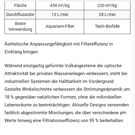
Fläche
450 m²/kg
220 m²/kg
Durchflussrate
12 L/min
28 L/min
Beste
Aquarium-Filter
Teich-Biofälle
Verwendung
Ästhetische Anpassungsfähigkeit mit Filtereffizienz in
Einklang bringen
Während einzigartig geformte Vulkangesteine die optische
Attraktivität bei privaten Wasseranlagen verbessern, steht bei
industriellen Systemen die Haltbarkeit im Vordergrund.
Gezielte Winkelschnitte verbessern die Strömungsdynamik um
18 % gegenüber natürlichen Formen, ohne die mikrobiellen
Lebensräume zu beeinträchtigen. Aktuelle Designs verwenden
farblich abgestimmte Mischungen, die über verschiedene pH-
Werte hinweg eine Filtrationseffizienz von 95 % beibehalten.