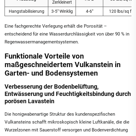
Zerkleinert
Hangstabilisierung
3-5" Winklig
4-6"
120 lbs/sq ft
Eine fachgerechte Verlegung erhält die Porosität –
entscheidend für eine Wasserdurchlässigkeit von über 90 % in
Regenwassermanagementsystemen.
Funktionale Vorteile von
maßgeschneidertem Vulkanstein in
Garten- und Bodensystemen
Verbesserung der Bodenbelüftung,
Entwässerung und Feuchtigkeitsbindung durch
porösen Lavastein
Die honigwabenartige Struktur des kundenspezifischen
Vulkansteins schafft mikroskopisch kleine Luftkanäle, die die
Wurzelzonen mit Sauerstoff versorgen und Bodenverdichtung