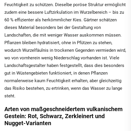
Feuchtigkeit zu schützen. Dieselbe poröse Struktur ermöglicht
zudem eine bessere Luftzirkulation im Wurzelbereich – bis zu
60 % effizienter als herkömmlicher Kies. Gärtner schätzen
dieses Material besonders bei der Gestaltung von
Landschaften, die mit weniger Wasser auskommen müssen.
Pflanzen bleiben hydratisiert, ohne in Pfützen zu stehen,
wodurch Wurzelfäulnis in trockenen Gegenden vermieden wird,
wo von vornherein wenig Niederschlag vorhanden ist. Viele
Landschaftsgestalter haben festgestellt, dass dies besonders
gut in Wüstengebieten funktioniert, in denen Pflanzen
normalerweise kaum Feuchtigkeit erhalten, aber gleichzeitig
das Risiko bestehen, zu ertrinken, wenn das Wasser zu lange
steht.
Arten von maßgeschneidertem vulkanischem
Gestein: Rot, Schwarz, Zerkleinert und
Nugget-Varianten