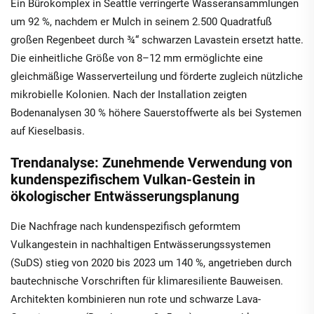
Ein Bürokomplex in Seattle verringerte Wasseransammlungen
um 92 %, nachdem er Mulch in seinem 2.500 Quadratfuß
großen Regenbeet durch ¾“ schwarzen Lavastein ersetzt hatte.
Die einheitliche Größe von 8–12 mm ermöglichte eine
gleichmäßige Wasserverteilung und förderte zugleich nützliche
mikrobielle Kolonien. Nach der Installation zeigten
Bodenanalysen 30 % höhere Sauerstoffwerte als bei Systemen
auf Kieselbasis.
Trendanalyse: Zunehmende Verwendung von
kundenspezifischem Vulkan-Gestein in
ökologischer Entwässerungsplanung
Die Nachfrage nach kundenspezifisch geformtem
Vulkangestein in nachhaltigen Entwässerungssystemen
(SuDS) stieg von 2020 bis 2023 um 140 %, angetrieben durch
bautechnische Vorschriften für klimaresiliente Bauweisen.
Architekten kombinieren nun rote und schwarze Lava-