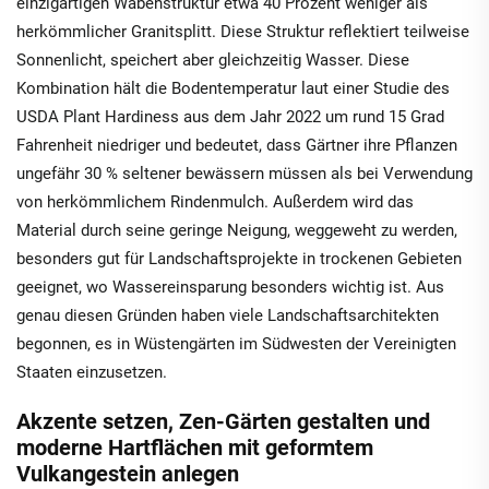
einzigartigen Wabenstruktur etwa 40 Prozent weniger als
herkömmlicher Granitsplitt. Diese Struktur reflektiert teilweise
Sonnenlicht, speichert aber gleichzeitig Wasser. Diese
Kombination hält die Bodentemperatur laut einer Studie des
USDA Plant Hardiness aus dem Jahr 2022 um rund 15 Grad
Fahrenheit niedriger und bedeutet, dass Gärtner ihre Pflanzen
ungefähr 30 % seltener bewässern müssen als bei Verwendung
von herkömmlichem Rindenmulch. Außerdem wird das
Material durch seine geringe Neigung, weggeweht zu werden,
besonders gut für Landschaftsprojekte in trockenen Gebieten
geeignet, wo Wassereinsparung besonders wichtig ist. Aus
genau diesen Gründen haben viele Landschaftsarchitekten
begonnen, es in Wüstengärten im Südwesten der Vereinigten
Staaten einzusetzen.
Akzente setzen, Zen-Gärten gestalten und
moderne Hartflächen mit geformtem
Vulkangestein anlegen