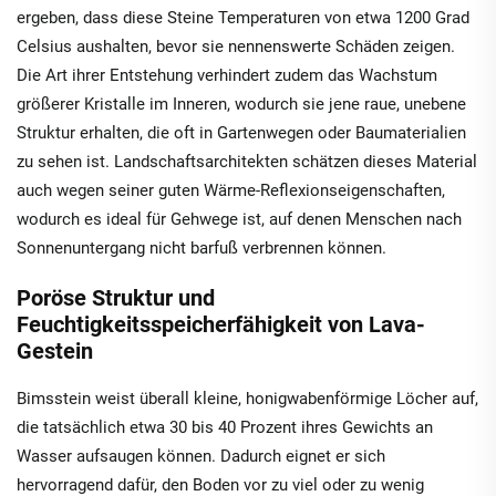
ergeben, dass diese Steine Temperaturen von etwa 1200 Grad
Celsius aushalten, bevor sie nennenswerte Schäden zeigen.
Die Art ihrer Entstehung verhindert zudem das Wachstum
größerer Kristalle im Inneren, wodurch sie jene raue, unebene
Struktur erhalten, die oft in Gartenwegen oder Baumaterialien
zu sehen ist. Landschaftsarchitekten schätzen dieses Material
auch wegen seiner guten Wärme-Reflexionseigenschaften,
wodurch es ideal für Gehwege ist, auf denen Menschen nach
Sonnenuntergang nicht barfuß verbrennen können.
Poröse Struktur und
Feuchtigkeitsspeicherfähigkeit von Lava-
Gestein
Bimsstein weist überall kleine, honigwabenförmige Löcher auf,
die tatsächlich etwa 30 bis 40 Prozent ihres Gewichts an
Wasser aufsaugen können. Dadurch eignet er sich
hervorragend dafür, den Boden vor zu viel oder zu wenig