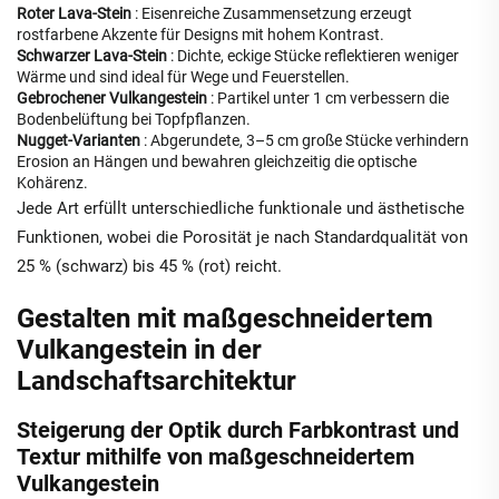
Roter Lava-Stein
: Eisenreiche Zusammensetzung erzeugt
rostfarbene Akzente für Designs mit hohem Kontrast.
Schwarzer Lava-Stein
: Dichte, eckige Stücke reflektieren weniger
Wärme und sind ideal für Wege und Feuerstellen.
Gebrochener Vulkangestein
: Partikel unter 1 cm verbessern die
Bodenbelüftung bei Topfpflanzen.
Nugget-Varianten
: Abgerundete, 3–5 cm große Stücke verhindern
Erosion an Hängen und bewahren gleichzeitig die optische
Kohärenz.
Jede Art erfüllt unterschiedliche funktionale und ästhetische
Funktionen, wobei die Porosität je nach Standardqualität von
25 % (schwarz) bis 45 % (rot) reicht.
Gestalten mit maßgeschneidertem
Vulkangestein in der
Landschaftsarchitektur
Steigerung der Optik durch Farbkontrast und
Textur mithilfe von maßgeschneidertem
Vulkangestein