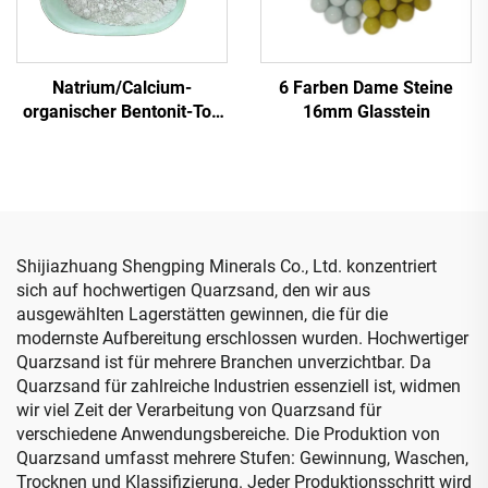
Natrium/Calcium-
6 Farben Dame Steine
organischer Bentonit-Ton
16mm Glasstein
Premium-Qualität
Bentonit-Produkt
Shijiazhuang Shengping Minerals Co., Ltd. konzentriert
sich auf hochwertigen Quarzsand, den wir aus
ausgewählten Lagerstätten gewinnen, die für die
modernste Aufbereitung erschlossen wurden. Hochwertiger
Quarzsand ist für mehrere Branchen unverzichtbar. Da
Quarzsand für zahlreiche Industrien essenziell ist, widmen
wir viel Zeit der Verarbeitung von Quarzsand für
verschiedene Anwendungsbereiche. Die Produktion von
Quarzsand umfasst mehrere Stufen: Gewinnung, Waschen,
Trocknen und Klassifizierung. Jeder Produktionsschritt wird