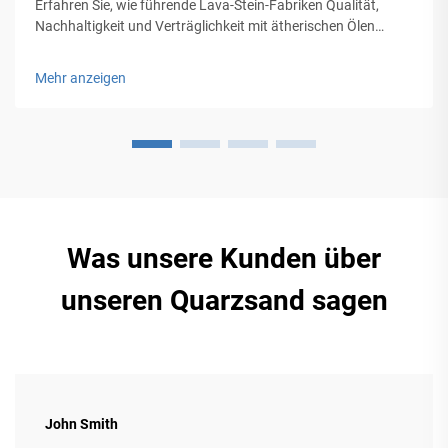
Erfahren Sie, wie führende Lava-Stein-Fabriken Qualität,
Nachhaltigkeit und Verträglichkeit mit ätherischen Ölen
durch präzise Herstellung und strenge Prüfungen
sicherstellen. Erfahren Sie mehr.
Mehr anzeigen
Was unsere Kunden über
unseren Quarzsand sagen
John Smith