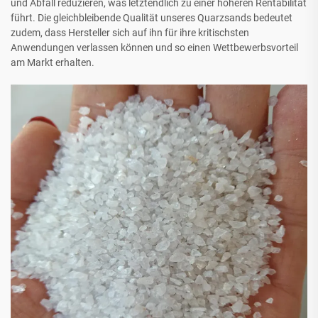
und Abfall reduzieren, was letztendlich zu einer höheren Rentabilität
führt. Die gleichbleibende Qualität unseres Quarzsands bedeutet
zudem, dass Hersteller sich auf ihn für ihre kritischsten
Anwendungen verlassen können und so einen Wettbewerbsvorteil
am Markt erhalten.