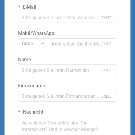
E-Mail
0/100
Mobil/WhatsApp
Code
0/100
Name
0/100
Firmenname
0/200
Nachricht