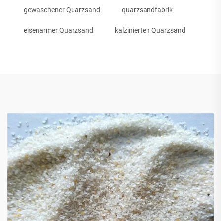
gewaschener Quarzsand
quarzsandfabrik
eisenarmer Quarzsand
kalzinierten Quarzsand