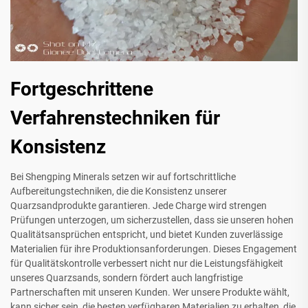
Fortgeschrittene
Verfahrenstechniken für
Konsistenz
Bei Shengping Minerals setzen wir auf fortschrittliche
Aufbereitungstechniken, die die Konsistenz unserer
Quarzsandprodukte garantieren. Jede Charge wird strengen
Prüfungen unterzogen, um sicherzustellen, dass sie unseren hohen
Qualitätsansprüchen entspricht, und bietet Kunden zuverlässige
Materialien für ihre Produktionsanforderungen. Dieses Engagement
für Qualitätskontrolle verbessert nicht nur die Leistungsfähigkeit
unseres Quarzsands, sondern fördert auch langfristige
Partnerschaften mit unseren Kunden. Wer unsere Produkte wählt,
kann sicher sein, die besten verfügbaren Materialien zu erhalten, die