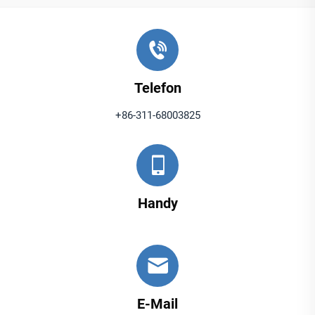
Telefon
+86-311-68003825
Handy
E-Mail