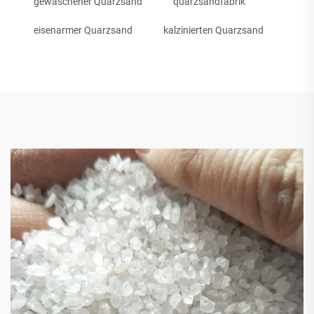
gewaschener Quarzsand
quarzsandfabrik
eisenarmer Quarzsand
kalzinierten Quarzsand