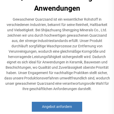
Anwendungen
Gewaschener Quarzsand ist ein wesentlicher Rohstoff in
verschiedenen Industrien, bekannt für seine Reinheit, Haltbarkeit
und Vielseitigkeit. Bei Shijiazhuang Shengping Minerals Co., Ltd.
zeichnen wir uns durch hochwertigen gewaschenen Quarzsand
aus, der strenge Industriestandards erfüllt. Unser Produkt
durchläuft sorgfältige Waschprozesse zur Entfernung von
Verunreinigungen, wodurch eine gleichmäßige Korngröße und
hervorragende Leistungsfähigkeit sichergestellt wird. Dadurch
eignet es sich ideal für Anwendungen in Keramik, Bauwesen und
Beschichtungen, wo Qualität und Zuverlässigkeit oberste Priorität
haben. Unser Engagement für nachhaltige Praktiken stellt sicher,
dass unsere Produktionsverfahren umweltfreundlich sind, wodurch
unser gewaschener Quarzsand eine verantwortungsvolle Wahl für
Ihre geschäftlichen Anforderungen darstellt.
Angebot anfordern