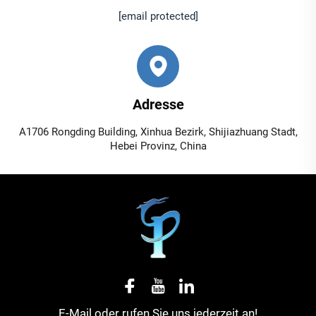
[email protected]
Adresse
A1706 Rongding Building, Xinhua Bezirk, Shijiazhuang Stadt,
Hebei Provinz, China
E-Mail oder rufen Sie uns jederzeit an!