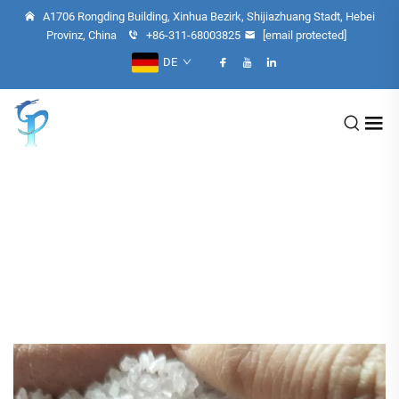
A1706 Rongding Building, Xinhua Bezirk, Shijiazhuang Stadt, Hebei
Provinz, China
+86-311-68003825
[email protected]
DE