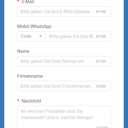
E-Mail
0/100
Mobil/WhatsApp
Code
0/100
Name
0/100
Firmenname
0/200
Nachricht