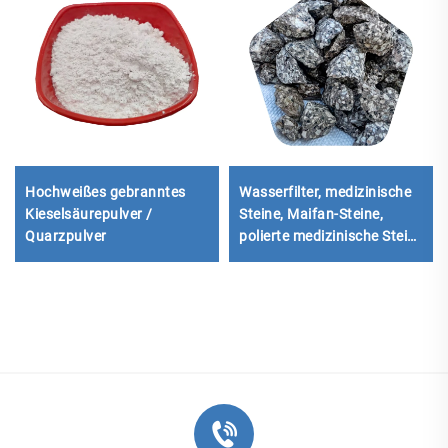
Hochweißes gebranntes
Wasserfilter, medizinische
Kieselsäurepulver /
Steine, Maifan-Steine,
Quarzpulver
polierte medizinische Steine
für Kamin