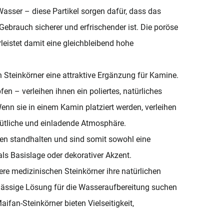
sser – diese Partikel sorgen dafür, dass das
 Gebrauch sicherer und erfrischender ist. Die poröse
leistet damit eine gleichbleibend hohe
Steinkörner eine attraktive Ergänzung für Kamine.
fen – verleihen ihnen ein poliertes, natürliches
nn sie in einem Kamin platziert werden, verleihen
mütliche und einladende Atmosphäre.
en standhalten und sind somit sowohl eine
ls Basislage oder dekorativer Akzent.
re medizinischen Steinkörner ihre natürlichen
erlässige Lösung für die Wasseraufbereitung suchen
ifan-Steinkörner bieten Vielseitigkeit,