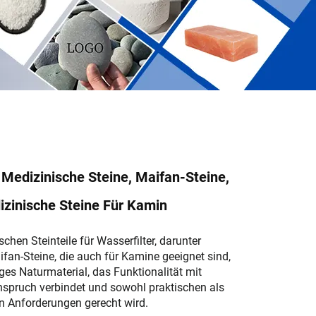
, Medizinische Steine, Maifan-Steine,
izinische Steine Für Kamin
chen Steinteile für Wasserfilter, darunter
fan-Steine, die auch für Kamine geeignet sind,
tiges Naturmaterial, das Funktionalität mit
spruch verbindet und sowohl praktischen als
n Anforderungen gerecht wird.