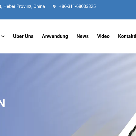
, Hebei Provinz, China
+86-311-68003825
Über Uns
Anwendung
News
Video
Kontakt
N