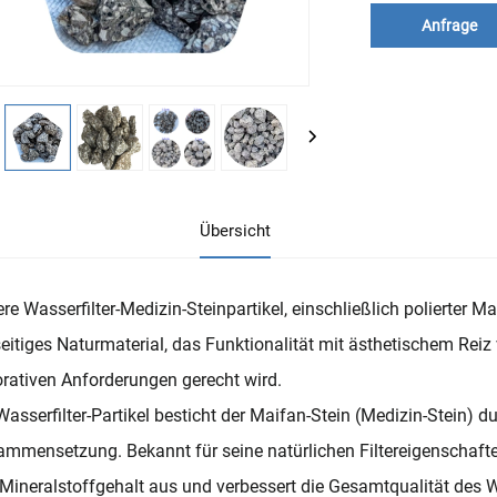
Anfrage
Übersicht
re Wasserfilter-Medizin-Steinpartikel, einschließlich polierter Ma
seitiges Naturmaterial, das Funktionalität mit ästhetischem Rei
rativen Anforderungen gerecht wird.
Wasserfilter-Partikel besticht der Maifan-Stein (Medizin-Stein) 
mmensetzung. Bekannt für seine natürlichen Filtereigenschaften,
Mineralstoffgehalt aus und verbessert die Gesamtqualität des W