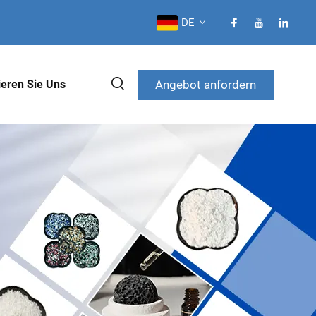
DE
Angebot anfordern
ieren Sie Uns