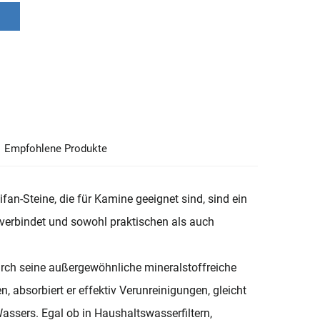
Empfohlene Produkte
ifan-Steine, die für Kamine geeignet sind, sind ein
z verbindet und sowohl praktischen als auch
durch seine außergewöhnliche mineralstoffreiche
 absorbiert er effektiv Verunreinigungen, gleicht
assers. Egal ob in Haushaltswasserfiltern,