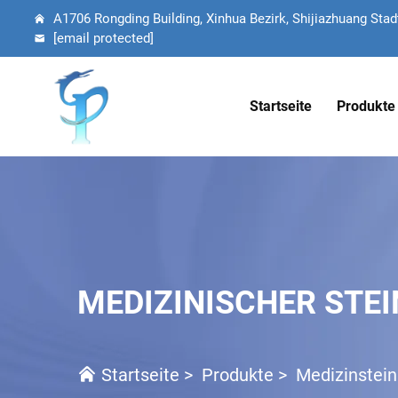
A1706 Rongding Building, Xinhua Bezirk, Shijiazhuang Stadt
[email protected]
Startseite
Produkte
MEDIZINISCHER STEI
Startseite
>
Produkte
>
Medizinstein