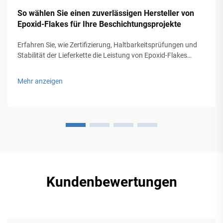
So wählen Sie einen zuverlässigen Hersteller von
Epoxid-Flakes für Ihre Beschichtungsprojekte
Erfahren Sie, wie Zertifizierung, Haltbarkeitsprüfungen und
Stabilität der Lieferkette die Leistung von Epoxid-Flakes
beeinflussen. Vermeiden Sie kostspielige Beschichtungsfehler
– erhalten Sie die Checkliste zur Auswahl erstklassiger
Mehr anzeigen
Hersteller.
Kundenbewertungen