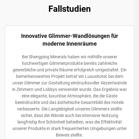
Fallstudien
Innovative Glimmer-Wandlösungen für
moderne Innenräume
Bei Shengping Minerals haben wir mithilfe unserer
hochwertigen Glimmerprodukte bereits zahlreiche
gewerbliche und private Räume erfolgreich umgestaltet. Ein
bemerkenswertes Projekt betraf ein Luxushotel, bei dem
unser Glimmer zur Gestaltung eindrucksvoller Akzentwände
in Zimmern und Lobbys verwendet wurde. Das Ergebnis war
eine elegante, luxuriöse Atmosphäre, die die Gäste
beeindruckte und das ästhetische Gesamtbild des Hotels
verbesserte. Die Langlebigkeit unseres Glimmers stellte
sicher, dass die Wände auch bei intensiver Nutzung
langfristig ihre Schönheit behielten, was die Effektivität
unserer Produkte in stark frequentierten Umgebungen unter
Beweis stellte.