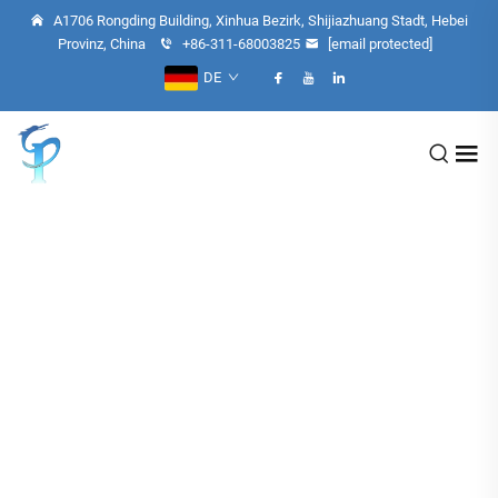
A1706 Rongding Building, Xinhua Bezirk, Shijiazhuang Stadt, Hebei
Provinz, China
+86-311-68003825
[email protected]
DE