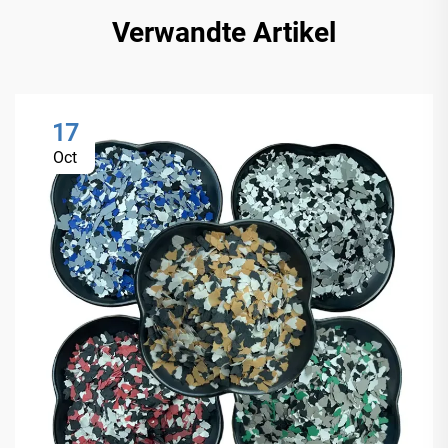
Verwandte Artikel
17
Oct