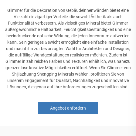
Glimmer für die Dekoration von Gebäudeinnenwänden bietet eine
Vielzahl einzigartiger Vorteile, die sowohl Ästhetik als auch
Funktionalität verbessern. Als vielseitiges Mineral bietet Glimmer
außergewöhnliche Haltbarkeit, Feuchtigkeitsbeständigkeit und eine
beeindruckende optische Wirkung, die jeden Innenraum aufwerten
kann. Sein geringes Gewicht ermöglicht eine einfache Installation
und macht ihn zur bevorzugten Wahl für Architekten und Designer,
die auffällige Wandgestaltungen realisieren möchten. Zudem ist
Glimmer in zahlreichen Farben und Texturen erhältlich, was nahezu
grenzenlose kreative Möglichkeiten eröffnet. Wenn Sie Glimmer von
Shijiazhuang Shengping Minerals wählen, profitieren Sie von
unserem Engagement für Qualität, Nachhaltigkeit und innovative
Lösungen, die genau auf Ihre Anforderungen zugeschnitten sind.
Angebot anfordern