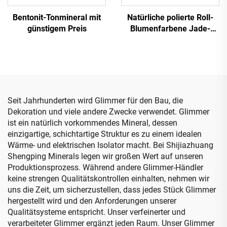
Bentonit-Tonmineral mit
Natürliche polierte Roll-
günstigem Preis
Blumenfarbene Jade-
Kiesel für Garten-
Landschaftsgestaltung
und Aquarium-Dekoration
Sportboden-Zubehör
Seit Jahrhunderten wird Glimmer für den Bau, die
Dekoration und viele andere Zwecke verwendet. Glimmer
ist ein natürlich vorkommendes Mineral, dessen
einzigartige, schichtartige Struktur es zu einem idealen
Wärme- und elektrischen Isolator macht. Bei Shijiazhuang
Shengping Minerals legen wir großen Wert auf unseren
Produktionsprozess. Während andere Glimmer-Händler
keine strengen Qualitätskontrollen einhalten, nehmen wir
uns die Zeit, um sicherzustellen, dass jedes Stück Glimmer
hergestellt wird und den Anforderungen unserer
Qualitätsysteme entspricht. Unser verfeinerter und
verarbeiteter Glimmer ergänzt jeden Raum. Unser Glimmer