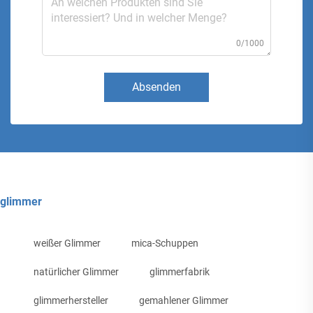
0/1000
Absenden
glimmer
weißer Glimmer
mica-Schuppen
natürlicher Glimmer
glimmerfabrik
glimmerhersteller
gemahlener Glimmer