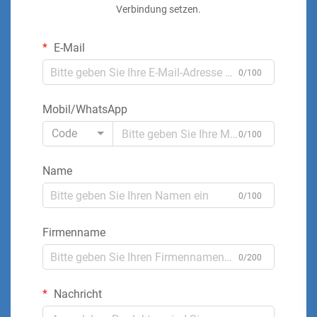
Verbindung setzen.
E-Mail
0/100
Mobil/WhatsApp
Code
0/100
Name
0/100
Firmenname
0/200
Nachricht