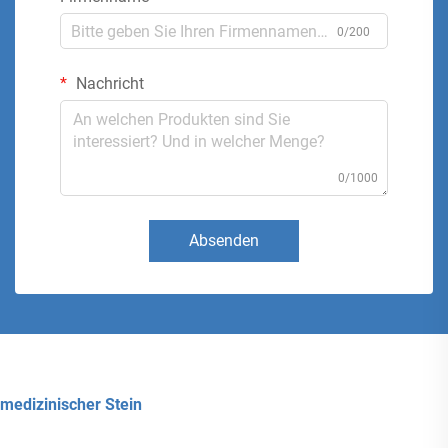
0/200
Nachricht
0/1000
Absenden
medizinischer Stein