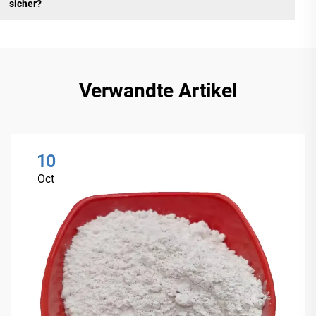
sicher?
Verwandte Artikel
10
Oct