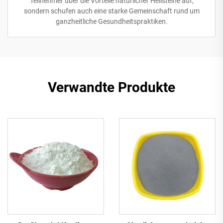
Teilnehmer über die Vorteile natürlicher Heilsteine auf,
sondern schufen auch eine starke Gemeinschaft rund um
ganzheitliche Gesundheitspraktiken.
Verwandte Produkte