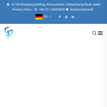
A1706 Rongding Building, Xinhua Bezirk, Shijiazhuang Stadt, Hebei
Provinz, China
+86-311-68003825
[email protected]
DE