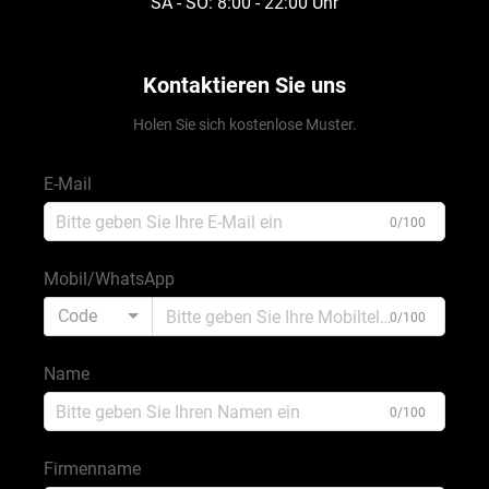
SA - SO: 8:00 - 22:00 Uhr
Kontaktieren Sie uns
Holen Sie sich kostenlose Muster.
E-Mail
0/100
Mobil/WhatsApp
Code
0/100
Name
0/100
Firmenname