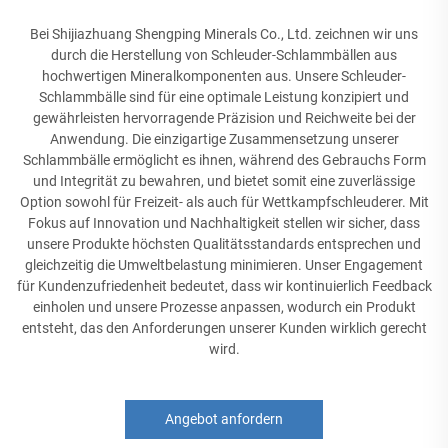
Bei Shijiazhuang Shengping Minerals Co., Ltd. zeichnen wir uns
durch die Herstellung von Schleuder-Schlammbällen aus
hochwertigen Mineralkomponenten aus. Unsere Schleuder-
Schlammbälle sind für eine optimale Leistung konzipiert und
gewährleisten hervorragende Präzision und Reichweite bei der
Anwendung. Die einzigartige Zusammensetzung unserer
Schlammbälle ermöglicht es ihnen, während des Gebrauchs Form
und Integrität zu bewahren, und bietet somit eine zuverlässige
Option sowohl für Freizeit- als auch für Wettkampfschleuderer. Mit
Fokus auf Innovation und Nachhaltigkeit stellen wir sicher, dass
unsere Produkte höchsten Qualitätsstandards entsprechen und
gleichzeitig die Umweltbelastung minimieren. Unser Engagement
für Kundenzufriedenheit bedeutet, dass wir kontinuierlich Feedback
einholen und unsere Prozesse anpassen, wodurch ein Produkt
entsteht, das den Anforderungen unserer Kunden wirklich gerecht
wird.
Angebot anfordern