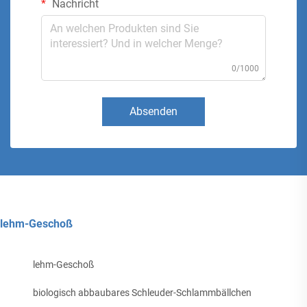
Nachricht
0/1000
Absenden
lehm-Geschoß
lehm-Geschoß
biologisch abbaubares Schleuder-Schlammbällchen