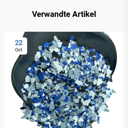
Verwandte Artikel
22
Oct