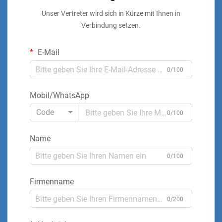
Unser Vertreter wird sich in Kürze mit Ihnen in
Verbindung setzen.
E-Mail
0/100
Mobil/WhatsApp
Code
0/100
Name
0/100
Firmenname
0/200