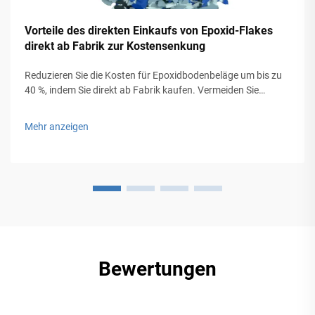
Vorteile des direkten Einkaufs von Epoxid-Flakes
direkt ab Fabrik zur Kostensenkung
Reduzieren Sie die Kosten für Epoxidbodenbeläge um bis zu
40 %, indem Sie direkt ab Fabrik kaufen. Vermeiden Sie
Handelsaufschläge, senken Sie die Wartungskosten und
erhalten Sie maßgeschneiderte Designs zu günstigeren
Mehr anzeigen
Preisen. Fordern Sie jetzt Ihr Angebot an.
Bewertungen