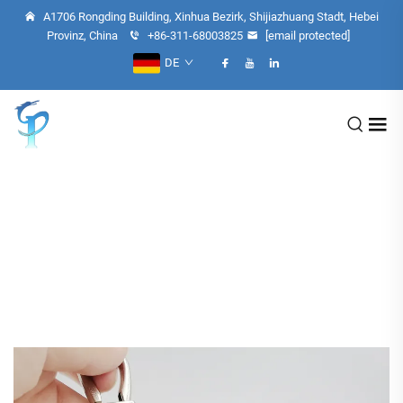
A1706 Rongding Building, Xinhua Bezirk, Shijiazhuang Stadt, Hebei
Provinz, China
+86-311-68003825
[email protected]
DE