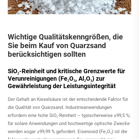
Wichtige Qualitätskenngrößen, die
Sie beim Kauf von Quarzsand
berücksichtigen sollten
SiO₂-Reinheit und kritische Grenzwerte für
Verunreinigungen (Fe₂O₃, Al₂O₃) zur
Gewährleistung der Leistungsintegrität
Der Gehalt an Kieselsäure ist der entscheidende Faktor für
die Qualität von Quarzsand. Industrieanwendungen
erfordern eine hohe SiO₂-Reinheit – typischerweise ≥99,5 %;
für solare Anwendungen und hochwertige optische Zwecke
werden sogar ≥99,99 % gefordert. Eisenoxid (Fe₂O₃) ist die