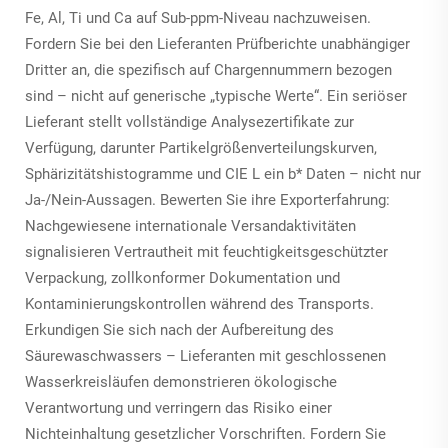
Fe, Al, Ti und Ca auf Sub-ppm-Niveau nachzuweisen.
Fordern Sie bei den Lieferanten Prüfberichte unabhängiger
Dritter an, die spezifisch auf Chargennummern bezogen
sind – nicht auf generische „typische Werte“. Ein seriöser
Lieferant stellt vollständige Analysezertifikate zur
Verfügung, darunter Partikelgrößenverteilungskurven,
Sphärizitätshistogramme und CIE L
ein
b* Daten – nicht nur
Ja-/Nein-Aussagen. Bewerten Sie ihre Exporterfahrung:
Nachgewiesene internationale Versandaktivitäten
signalisieren Vertrautheit mit feuchtigkeitsgeschützter
Verpackung, zollkonformer Dokumentation und
Kontaminierungskontrollen während des Transports.
Erkundigen Sie sich nach der Aufbereitung des
Säurewaschwassers – Lieferanten mit geschlossenen
Wasserkreisläufen demonstrieren ökologische
Verantwortung und verringern das Risiko einer
Nichteinhaltung gesetzlicher Vorschriften. Fordern Sie