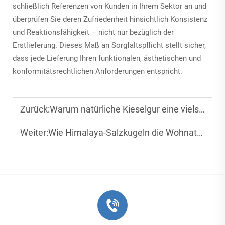
schließlich Referenzen von Kunden in Ihrem Sektor an und
überprüfen Sie deren Zufriedenheit hinsichtlich Konsistenz
und Reaktionsfähigkeit – nicht nur bezüglich der
Erstlieferung. Dieses Maß an Sorgfaltspflicht stellt sicher,
dass jede Lieferung Ihren funktionalen, ästhetischen und
konformitätsrechtlichen Anforderungen entspricht.
Zurück:
Warum natürliche Kieselgur eine vielseitige Lösung für Gartenbau und Schädlingsbekämpfung ist
Weiter:
Wie Himalaya-Salzkugeln die Wohnatmosphäre verbessern und die Luft reinigen