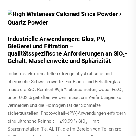
Industrielle Anwendungen: Glas, PV,
Gießerei und Filtration –
qualitätsspezifische Anforderungen an SiO₂-
Gehalt, Maschenweite und Sphärizität
Industriesektoren stellen strenge physikalische und
chemische Schwellenwerte. Für Flach- und Behälterglas
muss die SiO₂-Reinheit 99,5 % überschreiten, wobei Fe₂O₃
unter 0,02 % gehalten werden muss, um Verfärbungen zu
vermeiden und die Homogenität der Schmelze
sicherzustellen. Photovoltaik-(PV-)Anwendungen erfordern
eine ultrahohe Reinheit – ≥99,99 % SiO₂ – mit
Spurenmetallen (Fe, Al, Ti), die im Bereich von Teilen pro