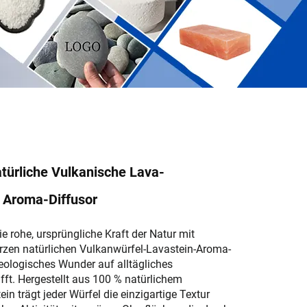
türliche Vulkanische Lava-
 Aroma-Diffusor
ie rohe, ursprüngliche Kraft der Natur mit
zen natürlichen Vulkanwürfel-Lavastein-Aroma-
eologisches Wunder auf alltägliches
fft. Hergestellt aus 100 % natürlichem
in trägt jeder Würfel die einzigartige Textur