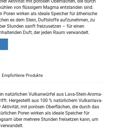
cher Aktivität mit porösen Oberflächen, die durch
bkühlen von flüssigem Magma entstanden sind.
n Poren wirken als ideale Speicher für ätherische
chen es dem Stein, Duftstoffe aufzunehmen, zu
ber Stunden sanft freizusetzen – für einen
nhaltenden Duft, der jeden Raum verwandelt.
Empfohlene Produkte
zen natürlichen Vulkanwürfel aus Lava-Stein-Aroma-
ifft. Hergestellt aus 100 % natürlichem Vulkanlava-
er Aktivität, mit porösen Oberflächen, die durch das
rlichen Poren wirken als ideale Speicher für
angsam über mehrere Stunden freisetzen kann, um
 verwandelt.