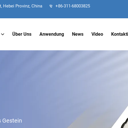
, Hebei Provinz, China
+86-311-68003825
Über Uns
Anwendung
News
Video
Kontakt
s Gestein