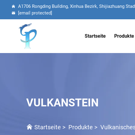
A1706 Rongding Building, Xinhua Bezirk, Shijiazhuang Stadt
[email protected]
Startseite
Produkte
VULKANSTEIN
Startseite
>
Produkte
>
Vulkanische