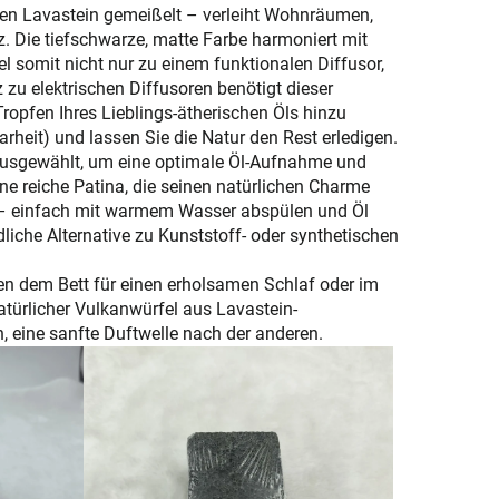
en Lavastein gemeißelt – verleiht Wohnräumen,
. Die tiefschwarze, matte Farbe harmoniert mit
somit nicht nur zu einem funktionalen Diffusor,
zu elektrischen Diffusoren benötigt dieser
ropfen Ihres Lieblings-ätherischen Öls hinzu
arheit) und lassen Sie die Natur den Rest erledigen.
 ausgewählt, um eine optimale Öl-Aufnahme und
ine reiche Patina, die seinen natürlichen Charme
t – einfach mit warmem Wasser abspülen und Öl
liche Alternative zu Kunststoff- oder synthetischen
en dem Bett für einen erholsamen Schlaf oder im
ürlicher Vulkanwürfel aus Lavastein-
, eine sanfte Duftwelle nach der anderen.