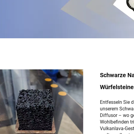
Schwarze Na
Würfelsteine
Entfesseln Sie d
unserem Schwar
Diffusor – wo g
Wohlbefinden tri
Vulkanlava-Geste