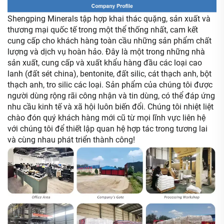
Shengping Minerals tập hợp khai thác quặng, sản xuất và
thương mại quốc tế trong một thể thống nhất, cam kết
cung cấp cho khách hàng toàn cầu những sản phẩm chất
lượng và dịch vụ hoàn hảo. Đây là một trong những nhà
sản xuất, cung cấp và xuất khẩu hàng đầu các loại cao
lanh (đất sét china), bentonite, đất silic, cát thạch anh, bột
thạch anh, tro silic các loại. Sản phẩm của chúng tôi được
người dùng rộng rãi công nhận và tin dùng, có thể đáp ứng
nhu cầu kinh tế và xã hội luôn biến đổi. Chúng tôi nhiệt liệt
chào đón quý khách hàng mới cũ từ mọi lĩnh vực liên hệ
với chúng tôi để thiết lập quan hệ hợp tác trong tương lai
và cùng nhau phát triển thành công!