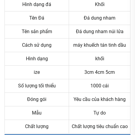
Hình dạng đá
Khối
Tên Đá
Đá dung nham
Tên sản phẩm
Đá dung nham núi lửa
Cách sử dụng
máy khuếch tán tinh dầu
Hình dạng
khối
ize
3cm 4cm 5cm
Số lượng tối thiểu
1000 cái
Đóng gói
Yêu cầu của khách hàng
Mẫu
Tự do
Chất lượng
Chất lượng tiêu chuẩn cao