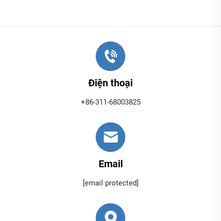
Điện thoại
+86-311-68003825
Email
[email protected]