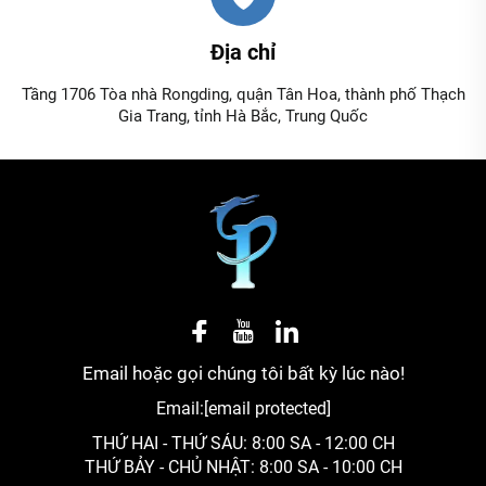
Địa chỉ
Tầng 1706 Tòa nhà Rongding, quận Tân Hoa, thành phố Thạch
Gia Trang, tỉnh Hà Bắc, Trung Quốc
Email hoặc gọi chúng tôi bất kỳ lúc nào!
Email:
[email protected]
THỨ HAI - THỨ SÁU: 8:00 SA - 12:00 CH
THỨ BẢY - CHỦ NHẬT: 8:00 SA - 10:00 CH