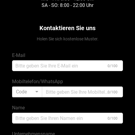
SA - SO: 8:00 - 22:00 Uhr
Kontaktieren Sie uns
Holen Sie sich kostenlose Muster.
E-Mail
0/100
Mobiltelefon/WhatsApp
Code
0/100
Name
0/100
Unternehmensname