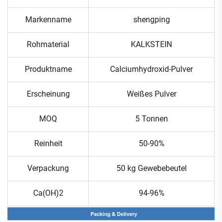
Markenname
shengping
Rohmaterial
KALKSTEIN
Produktname
Calciumhydroxid-Pulver
Erscheinung
Weißes Pulver
MOQ
5 Tonnen
Reinheit
50-90%
Verpackung
50 kg Gewebebeutel
Ca(OH)2
94-96%