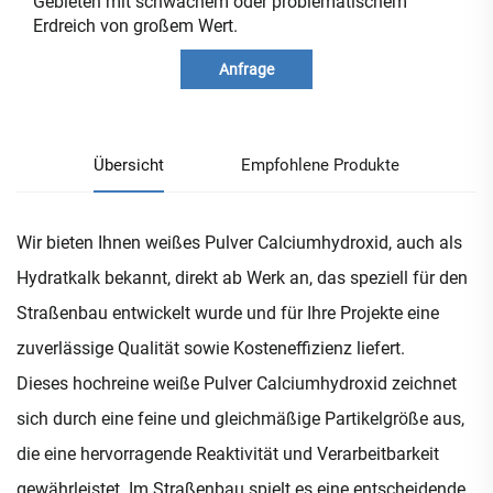
Gebieten mit schwachem oder problematischem
Erdreich von großem Wert.
Anfrage
Übersicht
Empfohlene Produkte
Wir bieten Ihnen weißes Pulver Calciumhydroxid, auch als
Hydratkalk bekannt, direkt ab Werk an, das speziell für den
Straßenbau entwickelt wurde und für Ihre Projekte eine
zuverlässige Qualität sowie Kosteneffizienz liefert.
Dieses hochreine weiße Pulver Calciumhydroxid zeichnet
sich durch eine feine und gleichmäßige Partikelgröße aus,
die eine hervorragende Reaktivität und Verarbeitbarkeit
gewährleistet. Im Straßenbau spielt es eine entscheidende