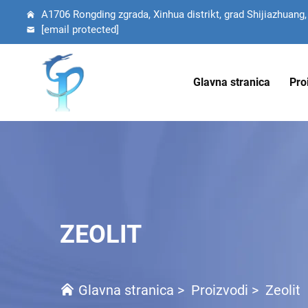
A1706 Rongding zgrada, Xinhua distrikt, grad Shijiazhuang,
[email protected]
Glavna stranica
Pro
ZEOLIT
Glavna stranica
>
Proizvodi
>
Zeolit