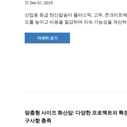
Dec 01, 2025
산업용 등급 탄산칼슘이 플라스틱, 고무, 콘크리트에
도를 높이고 비용을 절감하며 지속 가능성을 개선하
법을 알아보세요. GCC와 PCC 비교 데이터, 표면 처
점 및 투자 수익 기반 응용 사례를 확인하고 기술 
자세히 보기
다운로드하세요.
맞춤형 사이즈 화산암: 다양한 프로젝트의 특정
구사항 충족