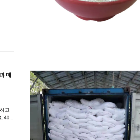
과 매
생하고
 40%
 절약