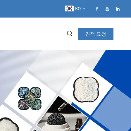
KO
견적 요청