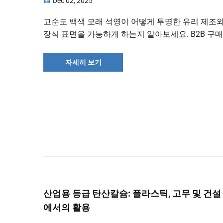
Dec 02, 2025
고순도 백색 모래 석영이 어떻게 투명한 유리 제조
장식 표면을 가능하게 하는지 알아보세요. B2B 구
위한 사양, 조달 팁 및 산업용 응용 분야를 확인하고
가의 지침을 지금 바로 받아보세요.
자세히 보기
산업용 등급 탄산칼슘: 플라스틱, 고무 및 건설
에서의 활용