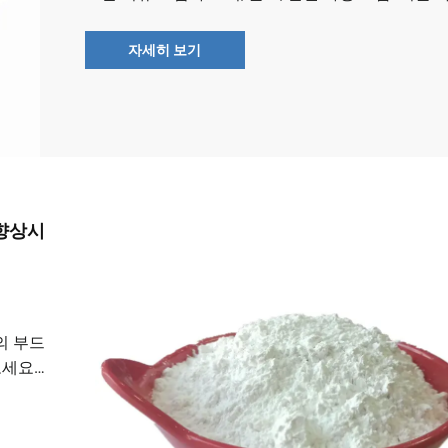
드를 확인하세요.
자세히 보기
 향상시
의 부드
세요.
의 통