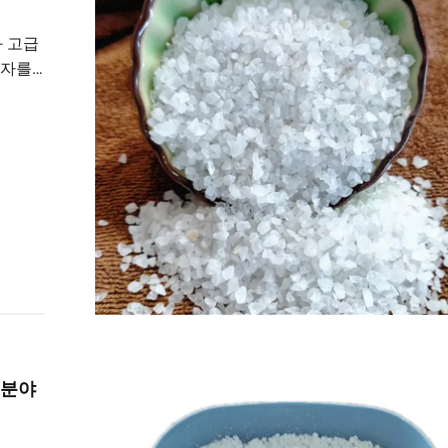
와 고급
매자를
 전문
 분야