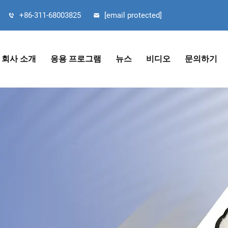
+86-311-68003825
[email protected]
회사 소개
응용 프로그램
뉴스
비디오
문의하기