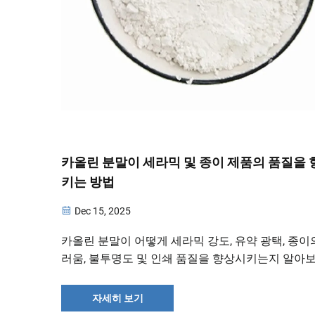
카올린 분말이 세라믹 및 종이 제품의 품질을
키는 방법
Dec 15, 2025
카올린 분말이 어떻게 세라믹 강도, 유약 광택, 종이
러움, 불투명도 및 인쇄 품질을 향상시키는지 알아보
적절한 등급을 선택하여 성능을 최적화하고 전문가
찰력을 지금 바로 확인하세요.
자세히 보기