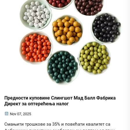
Предности куповине Слингшот Мад Балл Фабрика
Директ за оптерећења налог
Nov 07, 2025
Смањити трошкове за 35% и повећати квалитет са