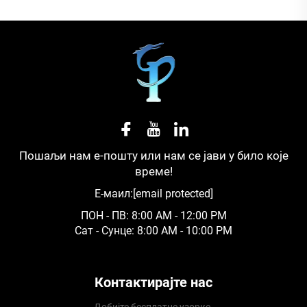
Пошаљи нам е-пошту или нам се јави у било које
време!
Е-маил:
[email protected]
ПОН - ПВ: 8:00 AM - 12:00 PM
Сат - Сунце: 8:00 AM - 10:00 PM
Контактирајте нас