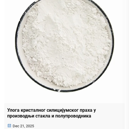
Улога кристалног силицијумског праха у
производњи стакла и полупроводника
Dec 21, 2025