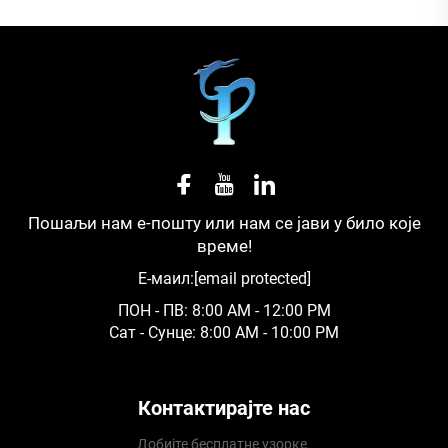
Пошаљи нам е-пошту или нам се јави у било које
време!
Е-маил:
[email protected]
ПОН - ПВ: 8:00 AM - 12:00 PM
Сат - Сунце: 8:00 AM - 10:00 PM
Контактирајте нас
Добијте бесплатне узорке.