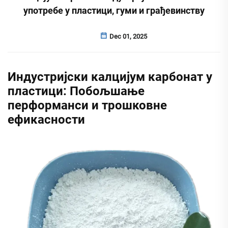
употребе у пластици, гуми и грађевинству
Dec 01, 2025
Индустријски калцијум карбонат у
пластици: Побољшање
перформанси и трошковне
ефикасности