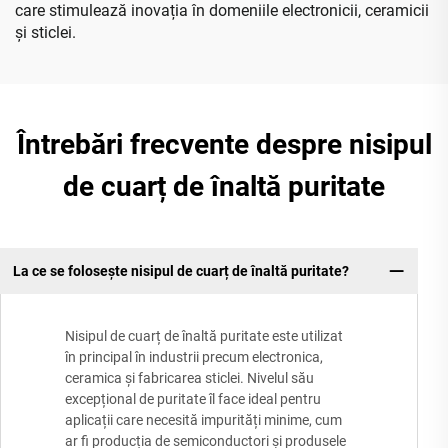
care stimulează inovația în domeniile electronicii, ceramicii
și sticlei.
Întrebări frecvente despre nisipul
de cuarț de înaltă puritate
La ce se folosește nisipul de cuarț de înaltă puritate?
Nisipul de cuarț de înaltă puritate este utilizat
în principal în industrii precum electronica,
ceramica și fabricarea sticlei. Nivelul său
excepțional de puritate îl face ideal pentru
aplicații care necesită impurități minime, cum
ar fi producția de semiconductori și produsele