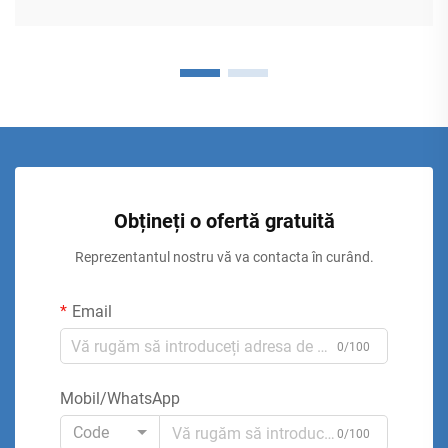
Obțineți o ofertă gratuită
Reprezentantul nostru vă va contacta în curând.
Email
0/100
Mobil/WhatsApp
Code
0/100