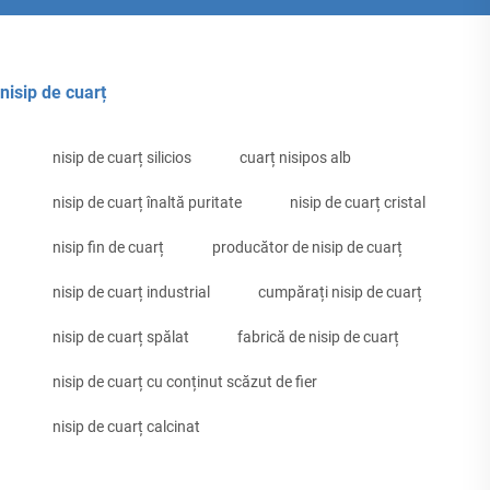
nisip de cuarț
nisip de cuarț silicios
cuarț nisipos alb
nisip de cuarț înaltă puritate
nisip de cuarț cristal
nisip fin de cuarț
producător de nisip de cuarț
nisip de cuarț industrial
cumpărați nisip de cuarț
nisip de cuarț spălat
fabrică de nisip de cuarț
nisip de cuarț cu conținut scăzut de fier
nisip de cuarț calcinat