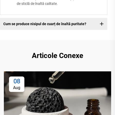
de sticlă de înaltă calitate.
Cum se produce nisipul de cuarț de înaltă puritate?
Articole Conexe
08
Aug