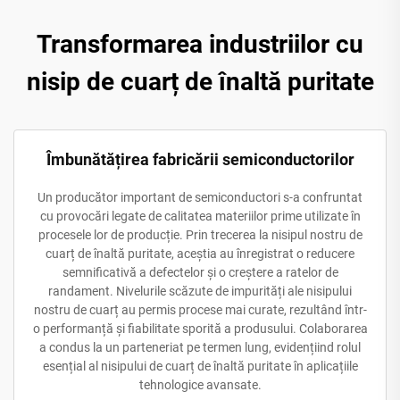
Transformarea industriilor cu
nisip de cuarț de înaltă puritate
Îmbunătățirea fabricării semiconductorilor
Un producător important de semiconductori s-a confruntat
cu provocări legate de calitatea materiilor prime utilizate în
procesele lor de producție. Prin trecerea la nisipul nostru de
cuarț de înaltă puritate, aceștia au înregistrat o reducere
semnificativă a defectelor și o creștere a ratelor de
randament. Nivelurile scăzute de impurități ale nisipului
nostru de cuarț au permis procese mai curate, rezultând într-
o performanță și fiabilitate sporită a produsului. Colaborarea
a condus la un parteneriat pe termen lung, evidențiind rolul
esențial al nisipului de cuarț de înaltă puritate în aplicațiile
tehnologice avansate.