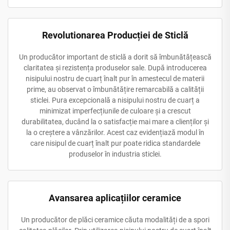
Revolutionarea Producției de Sticlă
Un producător important de sticlă a dorit să îmbunătățească
claritatea și rezistența produselor sale. După introducerea
nisipului nostru de cuarț înalt pur în amestecul de materii
prime, au observat o îmbunătățire remarcabilă a calității
sticlei. Pura excepcională a nisipului nostru de cuarț a
minimizat imperfecțiunile de culoare și a crescut
durabilitatea, ducând la o satisfacție mai mare a clienților și
la o creștere a vânzărilor. Acest caz evidențiază modul în
care nisipul de cuarț înalt pur poate ridica standardele
produselor în industria sticlei.
Avansarea aplicațiilor ceramice
Un producător de plăci ceramice căuta modalități de a spori