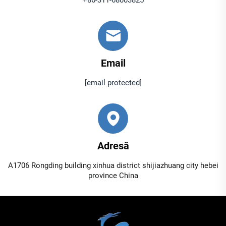
+86-311-68003825
Email
[email protected]
Adresă
A1706 Rongding building xinhua district shijiazhuang city hebei
province China