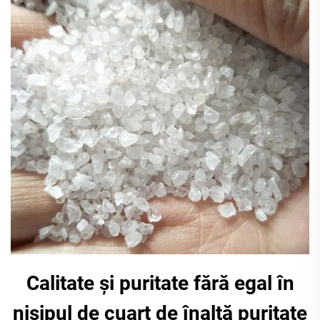
Calitate și puritate fără egal în
nisipul de cuarț de înaltă puritate