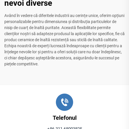
nevoi diverse
Având în vedere că diferitele industrii au cerințe unice, oferim opțiuni
personalizabile pentru dimensiunea și distribuția particulelor de
nisip de cuarț de înaltă puritate. Această flexibilitate permite
clienților noștri să adapteze produsul la aplicațiile lor specifice, fie că
produc ceramice de înaltă rezistență sau sticlă de înaltă calitate.
Echipa noastră de experți lucrează îndeaproape cu clienții pentru a
înțelege nevoile lor și pentru a oferi soluții care nu doar îndeplinesc,
ci chiar depășesc așteptările acestora, asigurându-le succesul pe
piețele competitive.
Telefonul