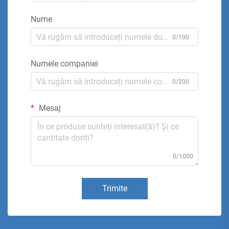
Nume
0/100
Numele companiei
0/200
Mesaj
0/1000
Trimite