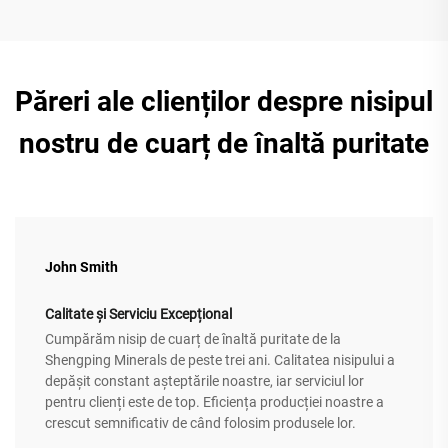
Păreri ale clienților despre nisipul
nostru de cuarț de înaltă puritate
John Smith
Calitate și Serviciu Excepțional
Cumpărăm nisip de cuarț de înaltă puritate de la
Shengping Minerals de peste trei ani. Calitatea nisipului a
depășit constant așteptările noastre, iar serviciul lor
pentru clienți este de top. Eficiența producției noastre a
crescut semnificativ de când folosim produsele lor.