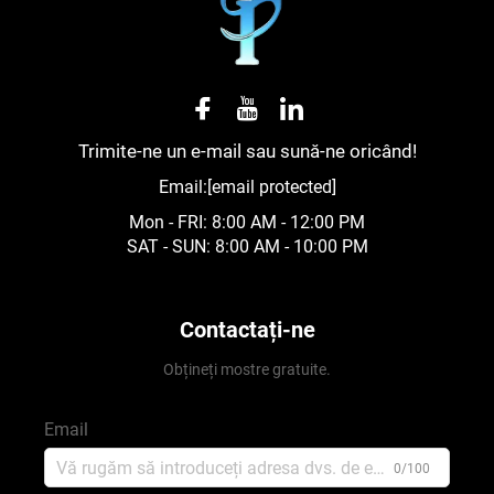
Trimite-ne un e-mail sau sună-ne oricând!
Email:
[email protected]
Mon - FRI: 8:00 AM - 12:00 PM
SAT - SUN: 8:00 AM - 10:00 PM
Contactați-ne
Obțineți mostre gratuite.
Email
0/100