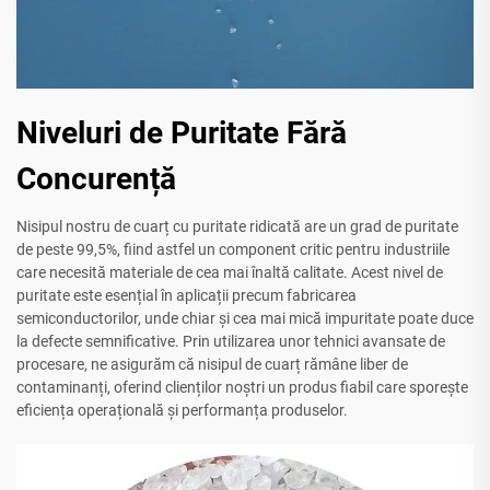
Niveluri de Puritate Fără
Concurență
Nisipul nostru de cuarț cu puritate ridicată are un grad de puritate
de peste 99,5%, fiind astfel un component critic pentru industriile
care necesită materiale de cea mai înaltă calitate. Acest nivel de
puritate este esențial în aplicații precum fabricarea
semiconductorilor, unde chiar și cea mai mică impuritate poate duce
la defecte semnificative. Prin utilizarea unor tehnici avansate de
procesare, ne asigurăm că nisipul de cuarț rămâne liber de
contaminanți, oferind clienților noștri un produs fiabil care sporește
eficiența operațională și performanța produselor.