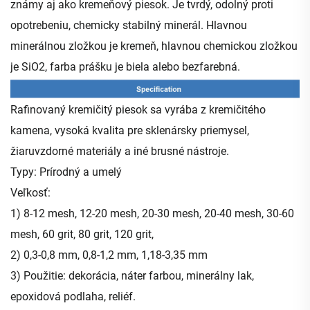
známy aj ako kremeňový piesok. Je tvrdý, odolný proti
opotrebeniu, chemicky stabilný minerál. Hlavnou
minerálnou zložkou je kremeň, hlavnou chemickou zložkou
je SiO2, farba prášku je biela alebo bezfarebná.
Rafinovaný kremičitý piesok sa vyrába z kremičitého
kamena, vysoká kvalita pre sklenársky priemysel,
žiaruvzdorné materiály a iné brusné nástroje.
Typy: Prírodný a umelý
Veľkosť:
1) 8-12 mesh, 12-20 mesh, 20-30 mesh, 20-40 mesh, 30-60
mesh, 60 grit, 80 grit, 120 grit,
2) 0,3-0,8 mm, 0,8-1,2 mm, 1,18-3,35 mm
3) Použitie: dekorácia, náter farbou, minerálny lak,
epoxidová podlaha, reliéf.