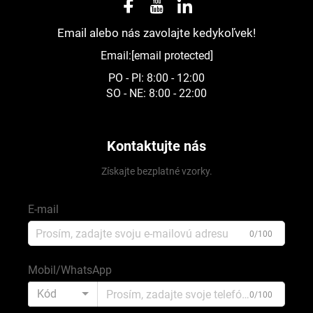
Email alebo nás zavolajte kedykoľvek!
Email:
[email protected]
PO - PI: 8:00 - 12:00
SO - NE: 8:00 - 22:00
Kontaktujte nás
Získajte bezplatné vzorky.
E-mail
0/100
Mobil/WhatsApp
Kód
0/100