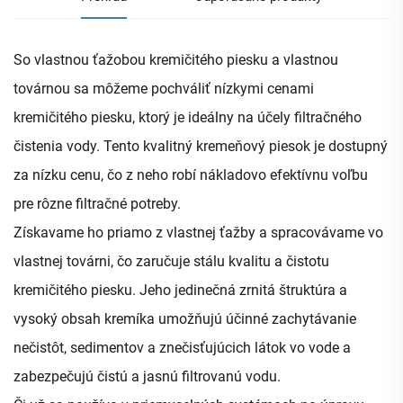
So vlastnou ťažobou kremičitého piesku a vlastnou
továrnou sa môžeme pochváliť nízkymi cenami
kremičitého piesku, ktorý je ideálny na účely filtračného
čistenia vody. Tento kvalitný kremeňový piesok je dostupný
za nízku cenu, čo z neho robí nákladovo efektívnu voľbu
pre rôzne filtračné potreby.
Získavame ho priamo z vlastnej ťažby a spracovávame vo
vlastnej továrni, čo zaručuje stálu kvalitu a čistotu
kremičitého piesku. Jeho jedinečná zrnitá štruktúra a
vysoký obsah kremíka umožňujú účinné zachytávanie
nečistôt, sedimentov a znečisťujúcich látok vo vode a
zabezpečujú čistú a jasnú filtrovanú vodu.