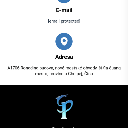
E-mail
[email protected]
Adresa
A1706 Rongding budova, nové mestské obvody, ši-ťia-čuang
mesto, provincia Che-pej, Čína