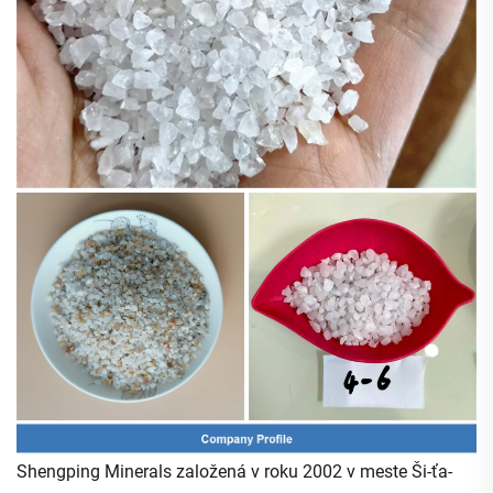
Shengping Minerals založená v roku 2002 v meste Ši-ťa-