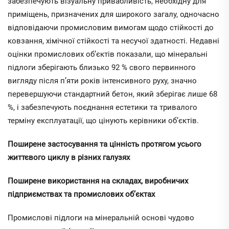
забезпечують візуальну привабливість, необхідну для
приміщень, призначених для широкого загалу, одночасно
відповідаючи промисловим вимогам щодо стійкості до
ковзання, хімічної стійкості та несучої здатності. Недавні
оцінки промислових об’єктів показали, що мінеральні
підлоги зберігають близько 92 % свого первинного
вигляду після п’яти років інтенсивного руху, значно
перевершуючи стандартний бетон, який зберігає лише 68
%, і забезпечують поєднання естетики та тривалого
терміну експлуатації, що цінують керівники об’єктів.
Поширене застосування та цінність протягом усього
життєвого циклу в різних галузях
Поширене використання на складах, виробничих
підприємствах та промислових об’єктах
Промислові підлоги на мінеральній основі чудово