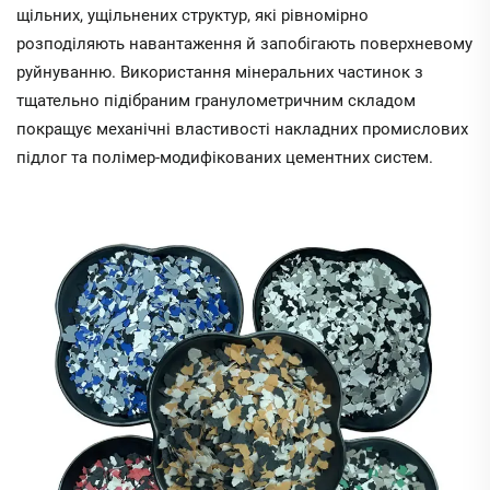
щільних, ущільнених структур, які рівномірно
розподіляють навантаження й запобігають поверхневому
руйнуванню. Використання мінеральних частинок з
тщательно підібраним гранулометричним складом
покращує механічні властивості накладних промислових
підлог та полімер-модифікованих цементних систем.