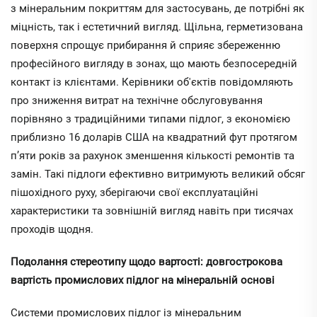
з мінеральним покриттям для застосувань, де потрібні як
міцність, так і естетичний вигляд. Щільна, герметизована
поверхня спрощує прибирання й сприяє збереженню
професійного вигляду в зонах, що мають безпосередній
контакт із клієнтами. Керівники об'єктів повідомляють
про зниження витрат на технічне обслуговування
порівняно з традиційними типами підлог, з економією
приблизно 16 доларів США на квадратний фут протягом
п’яти років за рахунок зменшення кількості ремонтів та
замін. Такі підлоги ефективно витримують великий обсяг
пішохідного руху, зберігаючи свої експлуатаційні
характеристики та зовнішній вигляд навіть при тисячах
проходів щодня.
Подолання стереотипу щодо вартості: довгострокова
вартість промислових підлог на мінеральній основі
Системи промислових підлог із мінеральним