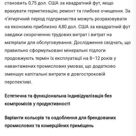
становить 0,75 дол. США за квадратний фут, якщо
врахувати герметизацію, ремонт та глибоке очищення. За
п’ятирічний період підприємства можуть розраховувати
на економію приблизно 4,80 дол. США за квадратний фут
завдяки скороченню трудових витрат і витрат на
матеріали для обслуговування. Дослідження свідчать, що
правильно сформульовані мінеральні підлоги
продовжують термін їх експлуатації на 8–12 років у
навантажених промислових умовах, що додатково
зменшує капітальні витрати в довгостроковій
перспективі.
Естетична та функціональна індивідуалізація без
компромісів у продуктивності
Варіанти кольорів та оздоблення для брендованих
промислових та комерційних приміщень