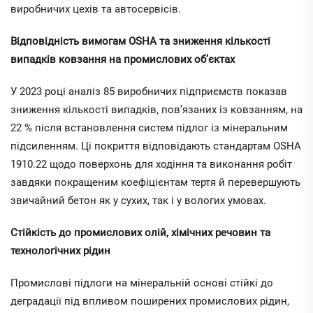
виробничих цехів та автосервісів.
Відповідність вимогам OSHA та зниження кількості
випадків ковзання на промислових об’єктах
У 2023 році аналіз 85 виробничих підприємств показав
зниження кількості випадків, пов’язаних із ковзанням, на
22 % після встановлення систем підлог із мінеральним
підсиленням. Ці покриття відповідають стандартам OSHA
1910.22 щодо поверхонь для ходіння та виконання робіт
завдяки покращеним коефіцієнтам тертя й перевершують
звичайний бетон як у сухих, так і у вологих умовах.
Стійкість до промислових олій, хімічних речовин та
технологічних рідин
Промислові підлоги на мінеральній основі стійкі до
деградації під впливом поширених промислових рідин,