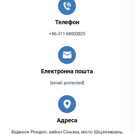
Телефон
+86-311-68003825
Електронна пошта
[email protected]
Адреса
Будинок Рондінг, район Сіньхуа, місто Шіцзячжуань,