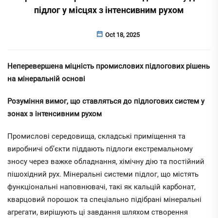
підлог у місцях з інтенсивним рухом
Oct 18, 2025
Неперевершена міцність промислових підлогових рішень
на мінеральній основі
Розуміння вимог, що ставляться до підлогових систем у
зонах з інтенсивним рухом
Промислові середовища, складські приміщення та
виробничі об’єкти піддають підлоги екстремальному
зносу через важке обладнання, хімічну дію та постійний
пішохідний рух. Мінеральні системи підлог, що містять
функціональні наповнювачі, такі як кальцій карбонат,
кварцовий порошок та спеціально підібрані мінеральні
агрегати, вирішують ці завдання шляхом створення