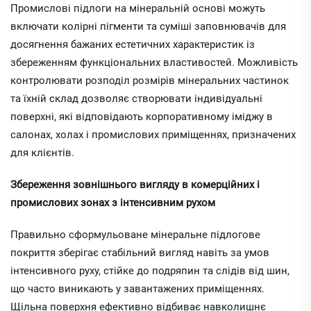
Промислові підлоги на мінеральній основі можуть
включати колірні пігменти та суміші заповнювачів для
досягнення бажаних естетичних характеристик із
збереженням функціональних властивостей. Можливість
контролювати розподіл розмірів мінеральних частинок
та їхній склад дозволяє створювати індивідуальні
поверхні, які відповідають корпоративному іміджу в
салонах, холах і промислових приміщеннях, призначених
для клієнтів.
Збереження зовнішнього вигляду в комерційних і
промислових зонах з інтенсивним рухом
Правильно сформульоване мінеральне підлогове
покриття зберігає стабільний вигляд навіть за умов
інтенсивного руху, стійке до подряпин та слідів від шин,
що часто виникають у завантажених приміщеннях.
Щільна поверхня ефективно відбиває навколишнє