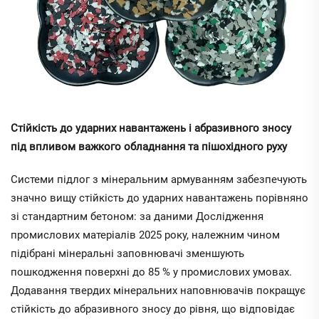
Стійкість до ударних навантажень і абразивного зносу
під впливом важкого обладнання та пішохідного руху
Системи підлог з мінеральним армуванням забезпечують
значно вищу стійкість до ударних навантажень порівняно
зі стандартним бетоном: за даними Дослідження
промислових матеріалів 2025 року, належним чином
підібрані мінеральні заповнювачі зменшують
пошкодження поверхні до 85 % у промислових умовах.
Додавання твердих мінеральних наповнювачів покращує
стійкість до абразивного зносу до рівня, що відповідає