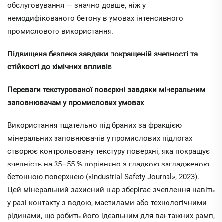
обслуговування — значно довше, ніж у
немодифікованого бетону в умовах інтенсивного
промислового використання.
Підвищена безпека завдяки покращеній зчепності та
стійкості до хімічних впливів
Переваги текстурованої поверхні завдяки мінеральним
заповнювачам у промислових умовах
Використання тщательно підібраних за фракцією
мінеральних заповнювачів у промислових підлогах
створює контрольовану текстуру поверхні, яка покращує
зчепність на 35–55 % порівняно з гладкою загладженою
бетонною поверхнею («Industrial Safety Journal», 2023).
Цей мінеральний захисний шар зберігає зчеплення навіть
у разі контакту з водою, мастилами або технологічними
рідинами, що робить його ідеальним для вантажних рамп,