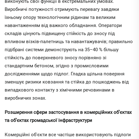
виконують свої функції в екстремальних умовах.
Виробничі потужності отримують перевагу завдяки
їхньому опору технологічним рідинам та великим
навантаженням від важкого обладнання. Оператори
складів цінують підвищену стійкість до зносу під
впливом візків-палетниць та навантажувачів; правильно
підібрані системи демонструють на 35–40 % більшу
стійкість до поверхневого зносу порівняно зі
стандартним бетоном, згідно з промисловими
дослідженнями щодо підлог. Гладка щільна поверхня
зменшує ризики ковзання та стійка до пошкоджень від
випадкового контакту з хімічними речовинами в
виробничих зонах.
Розширення сфери застосування в комерційних об’єктах
та об’єктах громадської інфраструктури
Комерційні об'єкти все частіше використовують підлоги