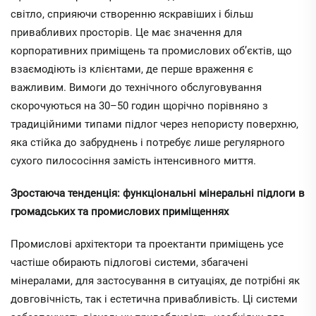
світло, сприяючи створенню яскравіших і більш
привабливих просторів. Це має значення для
корпоративних приміщень та промислових об’єктів, що
взаємодіють із клієнтами, де перше враження є
важливим. Вимоги до технічного обслуговування
скорочуються на 30–50 годин щорічно порівняно з
традиційними типами підлог через непористу поверхню,
яка стійка до забруднень і потребує лише регулярного
сухого пилососіння замість інтенсивного миття.
Зростаюча тенденція: функціональні мінеральні підлоги в
громадських та промислових приміщеннях
Промислові архітектори та проектанти приміщень усе
частіше обирають підлогові системи, збагачені
мінералами, для застосування в ситуаціях, де потрібні як
довговічність, так і естетична привабливість. Ці системи