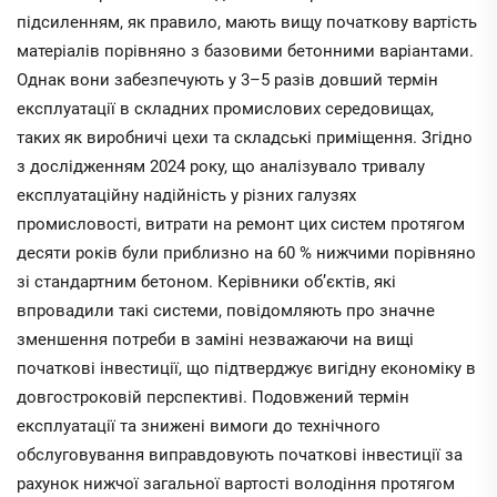
підсиленням, як правило, мають вищу початкову вартість
матеріалів порівняно з базовими бетонними варіантами.
Однак вони забезпечують у 3–5 разів довший термін
експлуатації в складних промислових середовищах,
таких як виробничі цехи та складські приміщення. Згідно
з дослідженням 2024 року, що аналізувало тривалу
експлуатаційну надійність у різних галузях
промисловості, витрати на ремонт цих систем протягом
десяти років були приблизно на 60 % нижчими порівняно
зі стандартним бетоном. Керівники об’єктів, які
впровадили такі системи, повідомляють про значне
зменшення потреби в заміні незважаючи на вищі
початкові інвестиції, що підтверджує вигідну економіку в
довгостроковій перспективі. Подовжений термін
експлуатації та знижені вимоги до технічного
обслуговування виправдовують початкові інвестиції за
рахунок нижчої загальної вартості володіння протягом