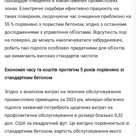
процедури очищення в навантажених промислових
зонах. Електричні скрубери ефективно працюють на
таких поверхнях, скорочуючи час очищення приблизно на
55 % порівняно з пористим бетоном, згідно з останніми
дослідженнями з управління об’єктами. Відсутність пор
на поверхні, де можуть накопичуватися забруднювачі,
робить такі підлоги особливо придатними для об’єктів,
що вимагають високих стандартів чистоти.
Економія часу та коштів протягом 5 років порівняно зі
стандартним бетоном
Згідно з аналізом витрат на технічне обслуговування
промислових приміщень за 2023 рік, мінерал-збагачені
підлоги зазвичай потребують щорічних витрат на
профілактичне обслуговування в розмірі близько 0,32
дол. США за квадратний фут. Це вигідно порівнюється зі
стандартним бетоном, вартість обслуговування якого