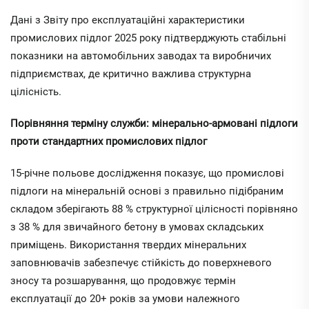
Дані з Звіту про експлуатаційні характеристики
промислових підлог 2025 року підтверджують стабільні
показники на автомобільних заводах та виробничих
підприємствах, де критично важлива структурна
цілісність.
Порівняння терміну служби: мінерально-армовані підлоги
проти стандартних промислових підлог
15-річне польове дослідження показує, що промислові
підлоги на мінеральній основі з правильно підібраним
складом зберігають 88 % структурної цілісності порівняно
з 38 % для звичайного бетону в умовах складських
приміщень. Використання твердих мінеральних
заповнювачів забезпечує стійкість до поверхневого
зносу та розшарування, що продовжує термін
експлуатації до 20+ років за умови належного