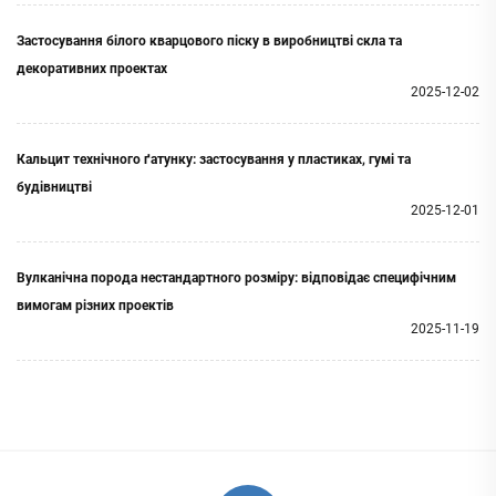
Застосування білого кварцового піску в виробництві скла та
декоративних проектах
2025-12-02
Кальцит технічного ґатунку: застосування у пластиках, гумі та
будівництві
2025-12-01
Вулканічна порода нестандартного розміру: відповідає специфічним
вимогам різних проектів
2025-11-19