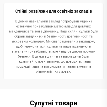
Стійкі розв'язки для освітніх закладів
Відомий навчальний заклад потребував міцних і
естетично привабливих матеріалів для дитячих
майданчиків та зон відпочинку. Наші скляні кульки були
обрані завдяки їхній безпечності, довговічності та
яскравим кольорам. Ми співпрацювали з закладом,
щоб переконатися: кульки не лише підвищують
візуальну привабливість, але й відповідають нормам
безпеки. Відгуки від учнів та викладачів були
надзвичайно позитивними, що доводить: наша
продукція здатна витримувати навантаження в
різноманітних умовах.
Супутні товари