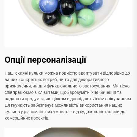
Опції персоналізації
Наші скляні кульки можна повністю адаптувати відповідно до
ваших конкретних потреб, чи то для декоративного
призначення, чи для функціонального застосування. Ми тісно
співпрацюємо з клієнтами, щоб зрозуміти їхнє бачення та
надавати продукти, які цілком відповідають їхнім очікуванням.
Ця гнучкість забезпечує можливість використання наших
кульків у різноманітних умовах — від художніх інсталяцій до
комерційних проектів.