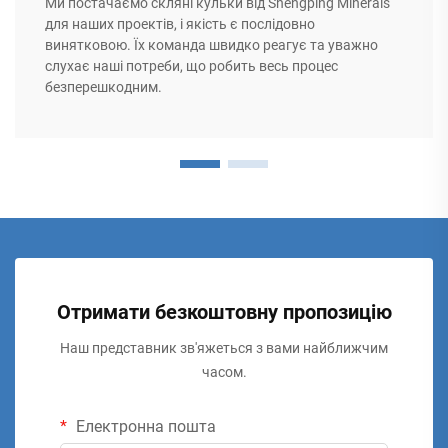
Ми постачаємо скляні кульки від Shengping Minerals
для наших проектів, і якість є послідовно
винятковою. Їх команда швидко реагує та уважно
слухає наші потреби, що робить весь процес
безперешкодним.
Отримати безкоштовну пропозицію
Наш представник зв'яжеться з вами найближчим
часом.
Електронна пошта