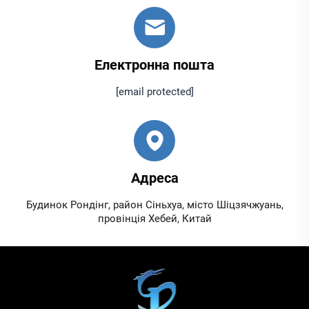
Електронна пошта
[email protected]
Адреса
Будинок Рондінг, район Сіньхуа, місто Шіцзячжуань,
провінція Хебей, Китай