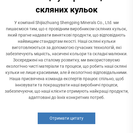
скляних кульок
У компанії Shijiazhuang Shengping Minerals Co., Ltd. ми
пишаємося тим, що є провідним виробником скляних кульок,
який прагне надавати виняткові продукти, що відповідають
найвищим стандартам якості. Наші скляні кульки
виготовлюються за допомогою сучасних технологій, які
забезпечують міцність, насичені кольори та складні малюнки.
Зосереджені на сталому розвитку, ми використовуємо
екологічно чисті матеріали та процеси, що робить наші скляні
кульки не лише красивими, але й екологічно відповідальними.
Наша присвячена команда експертів працює спільно, щоб
інновувати та покращувати наші виробничі процеси,
забезпечуючи, що наші клієнти отримують найкращі продукти,
адаптовані до їхніх конкретних потреб.
Отримати цитату