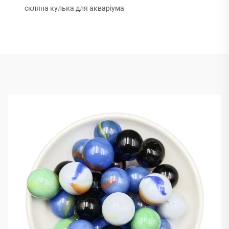
скляна кулька для акваріума