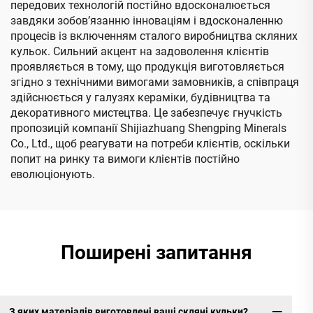
передових технологій постійно вдосконалюється
завдяки зобов’язанню інноваціям і вдосконаленню
процесів із включенням сталого виробництва скляних
кульок. Сильний акцент на задоволення клієнтів
проявляється в тому, що продукція виготовляється
згідно з технічними вимогами замовників, а співпраця
здійснюється у галузях кераміки, будівництва та
декоративного мистецтва. Це забезпечує гнучкість
пропозицій компанії Shijiazhuang Shengping Minerals
Co., Ltd., щоб реагувати на потреби клієнтів, оскільки
попит на ринку та вимоги клієнтів постійно
еволюціонують.
Поширені запитання
З яких матеріалів виготовлені ваші скляні кульки?