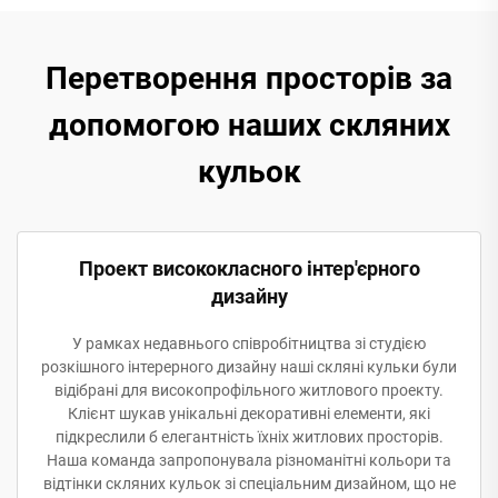
Перетворення просторів за
допомогою наших скляних
кульок
Проект висококласного інтер'єрного
дизайну
У рамках недавнього співробітництва зі студією
розкішного інтерерного дизайну наші скляні кульки були
відібрані для високопрофільного житлового проекту.
Клієнт шукав унікальні декоративні елементи, які
підкреслили б елегантність їхніх житлових просторів.
Наша команда запропонувала різноманітні кольори та
відтінки скляних кульок зі спеціальним дизайном, що не