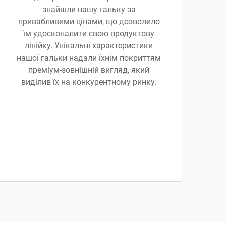
знайшли нашу гальку за
привабливими цінами, що дозволило
їм удосконалити свою продуктову
лінійку. Унікальні характеристики
нашої гальки надали їхнім покриттям
преміум-зовнішній вигляд, який
виділив їх на конкурентному ринку.