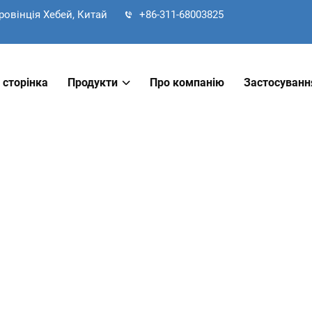
ровінція Хебей, Китай
+86-311-68003825
 сторінка
Продукти
Про компанію
Застосуванн