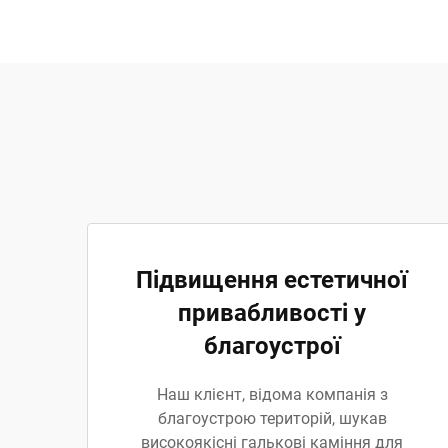
Підвищення естетичної
привабливості у
благоустрої
Наш клієнт, відома компанія з
благоустрою територій, шукав
високоякісні галькові каміння для