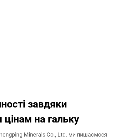
нності завдяки
 цінам на гальку
Shengping Minerals Co., Ltd. ми пишаємося