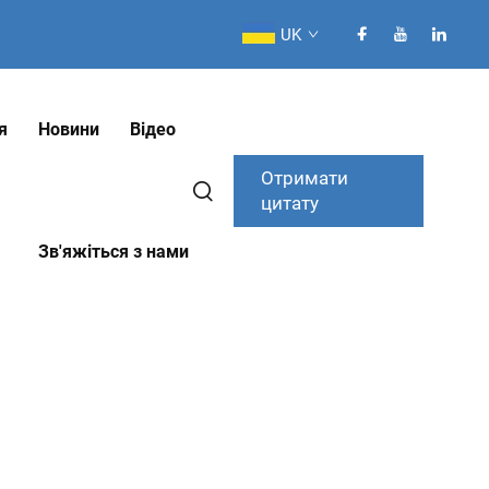
UK
я
Новини
Відео
Отримати
цитату
Зв'яжіться з нами