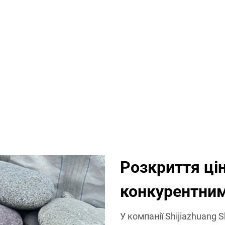
Розкриття ці
конкурентним
У компанії Shijiazhuang 