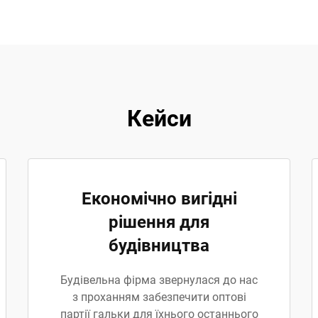
Кейси
Економічно вигідні
рішення для
будівництва
Будівельна фірма звернулася до нас
з проханням забезпечити оптові
партії гальки для їхнього останнього