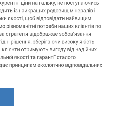
урентні ціни на гальку, не поступаючись
одить із найкращих родовищ мінералів і
рки якості, щоб відповідати найвищим
о різноманітні потреби наших клієнтів по
ова стратегія відображає зобов’язання
ідні рішення, зберігаючи високу якість
, клієнти отримують вигоду від надійних
льної якості та гарантії сталого
ідає принципам екологічно відповідальних