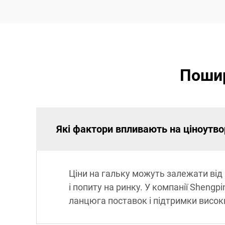
Пошир
Які фактори впливають на ціноутво
Ціни на гальку можуть залежати від 
і попиту на ринку. У компанії Sheng
ланцюга поставок і підтримки високи