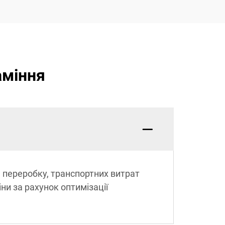
аміння
а переробку, транспортних витрат
ни за рахунок оптимізації