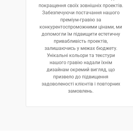
покращення своїх зовнішніх проектів.
Забезпечуючи постачання нашого
преміум-гравію за
конкурентоспроможними цінами, ми
допомогли їм підвищити естетичну
привабливість проектів,
залишаючись у межах бюджету.
Унікальні кольори та текстури
нашого гравію надали їхнім
дизайнам окремий вигляд, що
призвело до підвищення
задоволеності клієнтів і повторних
замовлень.