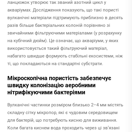
ланцюжок утворює так званий азотний цикл у
акваріумах. Дослідження показують, що такі пористі
вулканічні матеріали підтримують приблизно в десять
разів більше бактеріальних колоній порівняно зі
звичайними фільтруючими матеріалами (у розрахунку
на кубічний дюйм). Це означає, що акваріуми, у яких
використовується такий фільтруючий матеріал,
набагато швидше формують стабільні екосистеми, ніж
ті, що покладаються на стандартні субстрати.
Мікроскопічна пористість забезпечує
швидку колонізацію аеробними
нітрифікуючими бактеріями
Вулканічні частинки розміром близько 2–4 мм містять
складну сітку мікропор, які є чудовим середовищем
для бактерій, що потребують кисню для виживання.
Коли багата киснем вода проходить через ці зв’язані