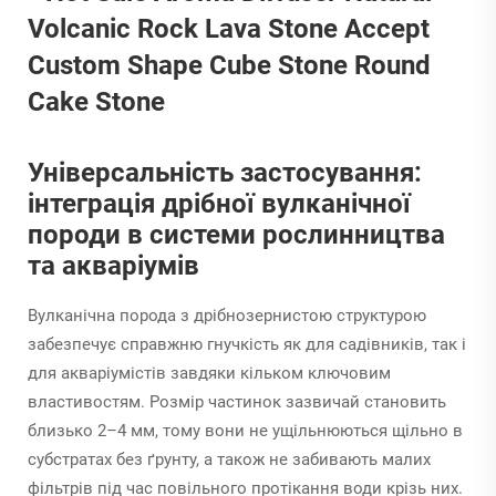
Універсальність застосування:
інтеграція дрібної вулканічної
породи в системи рослинництва
та акваріумів
Вулканічна порода з дрібнозернистою структурою
забезпечує справжню гнучкість як для садівників, так і
для акваріумістів завдяки кільком ключовим
властивостям. Розмір частинок зазвичай становить
близько 2–4 мм, тому вони не ущільнюються щільно в
субстратах без ґрунту, а також не забивають малих
фільтрів під час повільного протікання води крізь них.