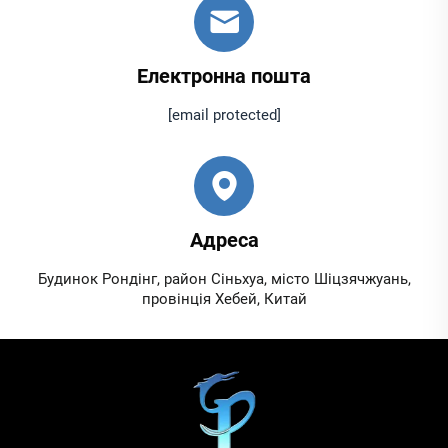
Електронна пошта
[email protected]
Адреса
Будинок Рондінг, район Сіньхуа, місто Шіцзячжуань,
провінція Хебей, Китай