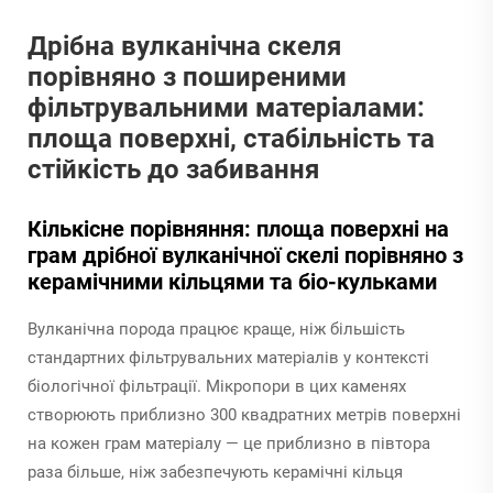
Дрібна вулканічна скеля
порівняно з поширеними
фільтрувальними матеріалами:
площа поверхні, стабільність та
стійкість до забивання
Кількісне порівняння: площа поверхні на
грам дрібної вулканічної скелі порівняно з
керамічними кільцями та біо-кульками
Вулканічна порода працює краще, ніж більшість
стандартних фільтрувальних матеріалів у контексті
біологічної фільтрації. Мікропори в цих каменях
створюють приблизно 300 квадратних метрів поверхні
на кожен грам матеріалу — це приблизно в півтора
раза більше, ніж забезпечують керамічні кільця