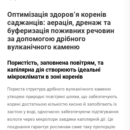
Оптимізація здоров’я коренів
саджанців: аерація, дренаж та
буферизація поживних речовин
за допомогою дрібного
вулканічного каменю
Пористість, заповнена повітрям, та
капілярна дія створюють ідеальні
мікроклімати в зоні коренів
Пориста структура дрібного вулканічного каменю
утворює природні повітряні шляхи, що забезпечують
корені достатньою кількістю кисню й запобігають їх
застою у воді, одночасно забезпечуючи підтягування
вологи через мікропори завдяки капілярній дії. Це
поєднання гарантує рослинам саме таку пропорцію