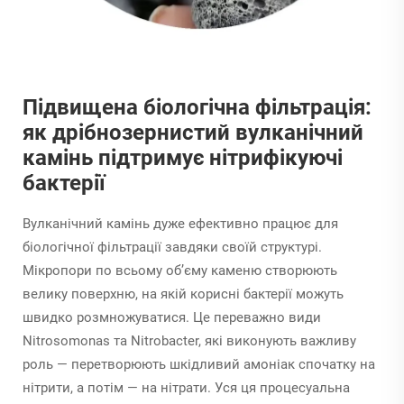
Підвищена біологічна фільтрація:
як дрібнозернистий вулканічний
камінь підтримує нітрифікуючі
бактерії
Вулканічний камінь дуже ефективно працює для
біологічної фільтрації завдяки своїй структурі.
Мікропори по всьому об’єму каменю створюють
велику поверхню, на якій корисні бактерії можуть
швидко розмножуватися. Це переважно види
Nitrosomonas та Nitrobacter, які виконують важливу
роль — перетворюють шкідливий амоніак спочатку на
нітрити, а потім — на нітрати. Уся ця процесуальна