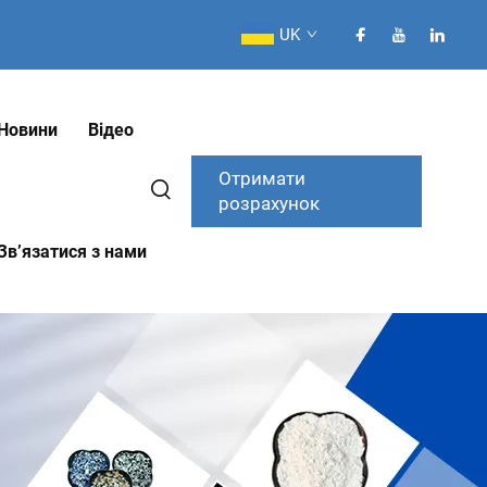
UK
Новини
Відео
Отримати
розрахунок
Зв’язатися з нами