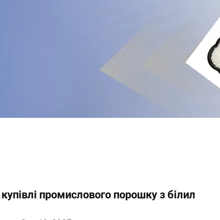
 купівлі промислового порошку з білил