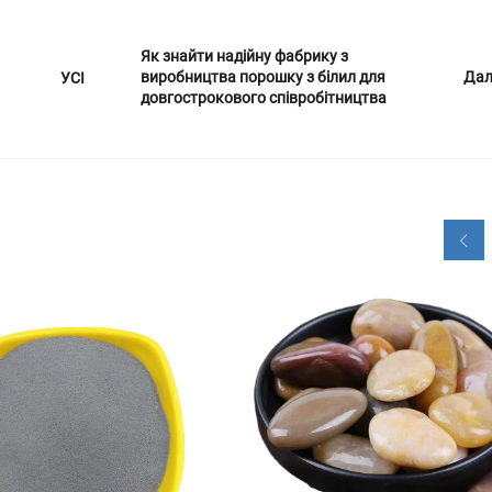
Як знайти надійну фабрику з
виробництва порошку з білил для
Дал
УСІ
довгострокового співробітництва