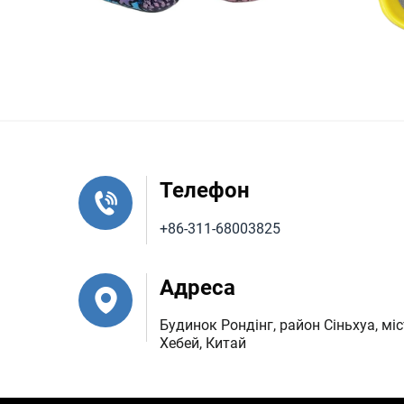
Телефон
+86-311-68003825
Адреса
Будинок Рондінг, район Сіньхуа, мі
Хебей, Китай