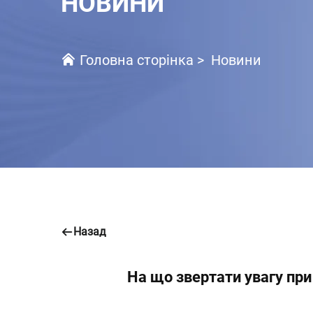
НОВИНИ
Головна сторінка
>
Новини
Назад
На що звертати увагу при