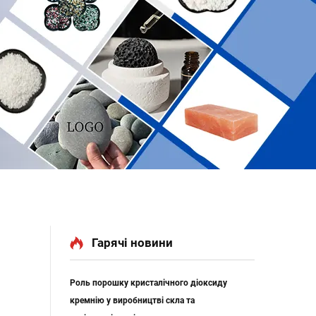
Гарячі новини
Роль порошку кристалічного діоксиду
кремнію у виробництві скла та