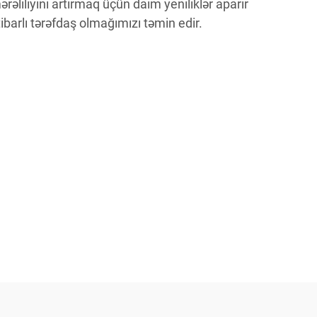
rəliliyini artırmaq üçün daim yeniliklər aparır
barlı tərəfdaş olmağımızı təmin edir.