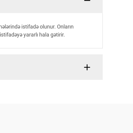
hələrində istifadə olunur. Onların
ifadəyə yararlı hala gətirir.