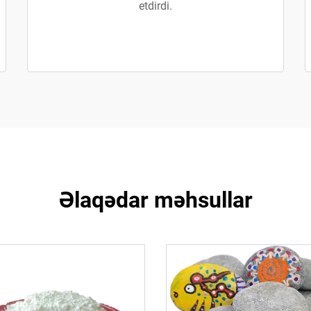
etdirdi.
Əlaqədar məhsullar